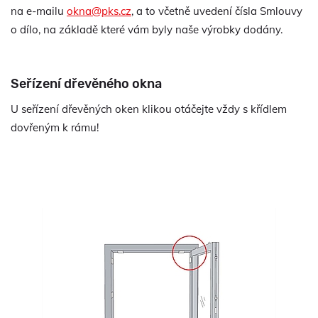
na e-mailu
okna@pks.cz
, a to včetně uvedení čísla Smlouvy
o dílo, na základě které vám byly naše výrobky dodány.
Seřízení dřevěného okna
U seřízení dřevěných oken klikou otáčejte vždy s křídlem
dovřeným k rámu!