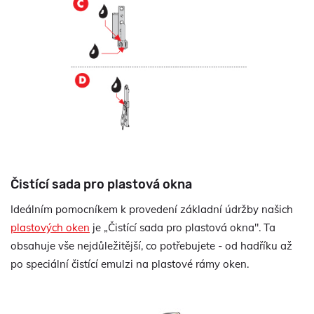
Čistící sada pro plastová okna
Ideálním pomocníkem k provedení základní údržby našich
plastových oken
je „Čistící sada pro plastová okna". Ta
obsahuje vše nejdůležitější, co potřebujete - od hadříku až
po speciální čistící emulzi na plastové rámy oken.