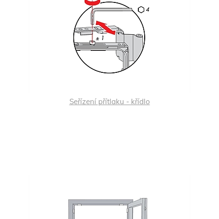
Seřízení přítlaku - křídlo