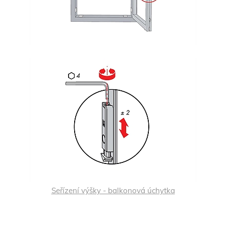
Seřízení výšky - balkonová úchytka