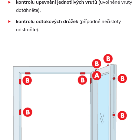
kontrolu upevnění jednotlivých vrutů
(uvolněné vruty
dotáhněte),
kontrolu odtokových drážek
(případné nečistoty
odstraňte).