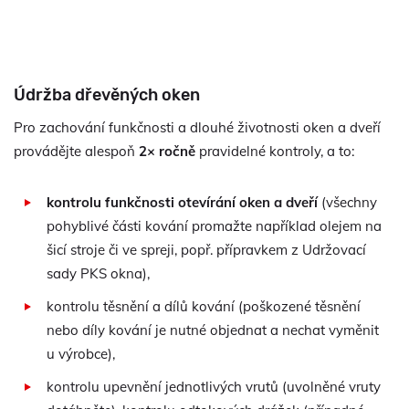
Údržba dřevěných oken
Pro zachování funkčnosti a dlouhé životnosti oken a dveří
provádějte alespoň
2× ročně
pravidelné kontroly, a to:
kontrolu funkčnosti otevírání oken a dveří
(všechny
pohyblivé části kování promažte například olejem na
šicí stroje či ve spreji, popř. přípravkem z Udržovací
sady PKS okna),
kontrolu těsnění a dílů kování (poškozené těsnění
nebo díly kování je nutné objednat a nechat vyměnit
u výrobce),
kontrolu upevnění jednotlivých vrutů (uvolněné vruty