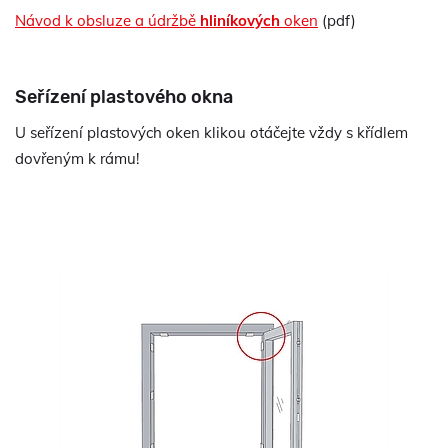
Návod k obsluze a údržbě
hliníkových
oken
(pdf)
Seřízení plastového okna
U seřízení plastových oken klikou otáčejte vždy s křídlem
dovřeným k rámu!