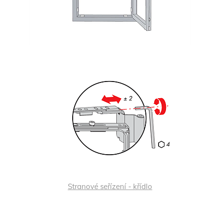
Stranové seřízení - křídlo