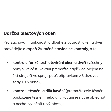
Údržba plastových oken
Pro zachování funkčnosti a dlouhé životnosti oken a dveří
provádějte
alespoň 2× ročně pravidelné kontroly
, a to:
kontrolu funkčnosti otevírání oken a dveří
(všechny
pohyblivé části kování promažte například olejem na
šicí stroje či ve spreji, popř. přípravkem z Udržovací
sady PKS okna),
kontrolu těsnění a dílů kování
(promažte celé těsnění,
poškozené těsnění nebo díly kování je nutné objednat
a nechat vyměnit u výrobce),