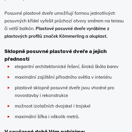
Posuvné plastové dveře umožňují formou jednotlivých
posuvných křídel vyřešit průchozí otvory směrem na terasu
či vetší balkón.
Plastové posuvné dveře vyrábíme
z
plastových profilů značek
Kömmerling a aluplast.
Sklopně posuvné plastové dveře a jejich
přednosti
elegantní architektonické řešení, široká škála barev
maximální zajištění přírodního světla v interiéru
plastové sklopně posuvné dveře jsou vhodné pro
novostavby i rekonstrukce
možnost izolačních dvojskel i trojskel
maximální šířka i několik metrů.
V současné době Vám nabízíme: