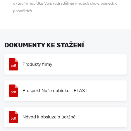
aktuální nabídku Vám rádi sdělíme v našich showroomech a
pobočkách.
DOKUMENTY KE STAŽENÍ
Produkty firmy
Prospekt Naše nabídka - PLAST
Návod k obsluze a údržbě