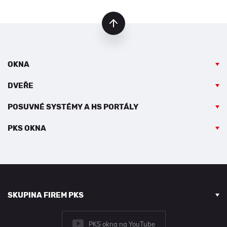
nahoru
OKNA
DVEŘE
POSUVNÉ SYSTÉMY A HS PORTÁLY
PKS OKNA
SKUPINA FIREM PKS
PKS okna na YouTube