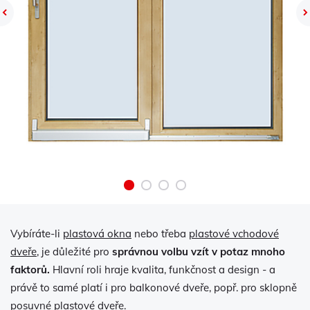
Previous
Vybíráte-li
plastová okna
nebo třeba
plastové vchodové
dveře
, je důležité pro
správnou volbu vzít v potaz mnoho
faktorů.
Hlavní roli hraje kvalita, funkčnost a design - a
právě to samé platí i pro balkonové dveře, popř. pro sklopně
posuvné plastové dveře.