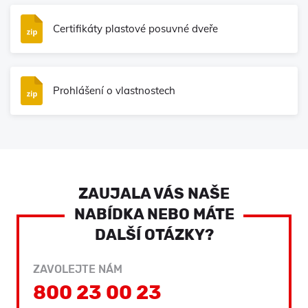
Certifikáty plastové posuvné dveře
Prohlášení o vlastnostech
ZAUJALA VÁS NAŠE
NABÍDKA NEBO MÁTE
DALŠÍ OTÁZKY?
ZAVOLEJTE NÁM
800 23 00 23