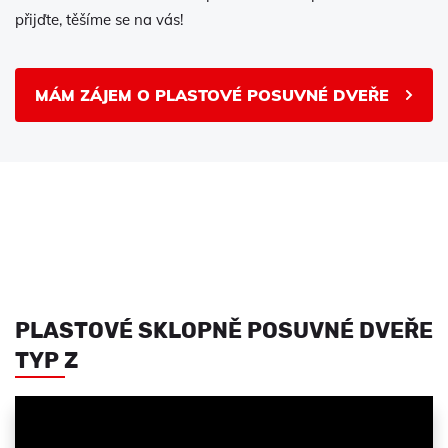
přijďte, těšíme se na vás!
MÁM ZÁJEM O PLASTOVÉ POSUVNÉ DVEŘE
PLASTOVÉ SKLOPNĚ POSUVNÉ DVEŘE
TYP Z