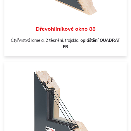
Dřevohliníkové okno 88
Čtyřvrstvá lamela, 2 těsnění, trojsklo,
opláštění QUADRAT
FB