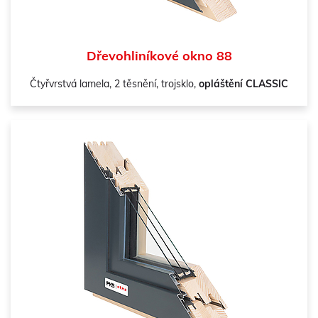
Dřevohliníkové okno 88
Čtyřvrstvá lamela, 2 těsnění, trojsklo,
opláštění CLASSIC