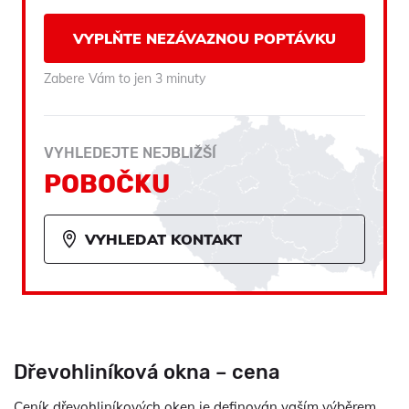
VYPLŇTE NEZÁVAZNOU POPTÁVKU
Zabere Vám to jen 3 minuty
VYHLEDEJTE NEJBLIŽŠÍ
POBOČKU
VYHLEDAT KONTAKT
Dřevohliníková okna – cena
Ceník dřevohliníkových oken je definován vaším výběrem.