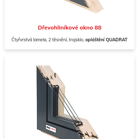
Dřevohliníkové okno 88
Čtyřvrstvá lamela, 2 těsnění, trojsklo,
opláštění QUADRAT