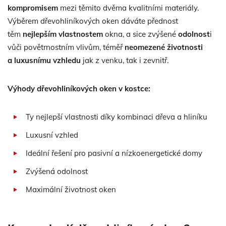
kompromisem
mezi těmito dvěma kvalitními materiály.
Výběrem dřevohliníkových oken dáváte přednost
těm
nejlepším vlastnostem
okna, a sice zvýšené
odolnost
i
vůči povětrnostním vlivům, téměř
neomezené životnosti
a luxusnímu vzhledu
jak z venku, tak i zevnitř.
Výhody dřevohliníkových oken v kostce:
Ty nejlepší vlastnosti díky kombinaci dřeva a hliníku
Luxusní vzhled
Ideální řešení pro pasivní a nízkoenergetické domy
Zvýšená odolnost
Maximální životnost oken