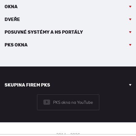
OKNA
DVEŘE
POSUVNÉ SYSTÉMY A HS PORTÁLY
PKS OKNA
SKUPINA FIREM PKS
PKS okna na YouTube
2014 - 2026