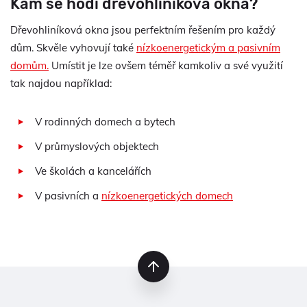
Kam se hodí dřevohliníková okna?
Dřevohliníková okna jsou perfektním řešením pro každý
dům. Skvěle vyhovují také
nízkoenergetickým a pasivním
domům.
Umístit je lze ovšem téměř kamkoliv a své využití
tak najdou například:
V rodinných domech a bytech
V průmyslových objektech
Ve školách a kancelářích
V pasivních a
nízkoenergetických domech
nahoru