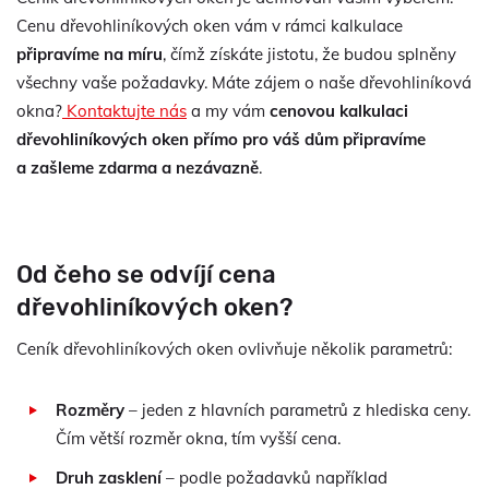
Cenu dřevohliníkových oken vám v rámci kalkulace
připravíme na míru
, čímž získáte jistotu, že budou splněny
všechny vaše požadavky. Máte zájem o naše dřevohliníková
okna?
Kontaktujte nás
a my vám
cenovou kalkulaci
dřevohliníkových oken přímo pro váš dům připravíme
a zašleme zdarma a nezávazně
.
Od čeho se odvíjí cena
dřevohliníkových oken?
Ceník dřevohliníkových oken ovlivňuje několik parametrů:
Rozměry
– jeden z hlavních parametrů z hlediska ceny.
Čím větší rozměr okna, tím vyšší cena.
Druh zasklení
– podle požadavků například