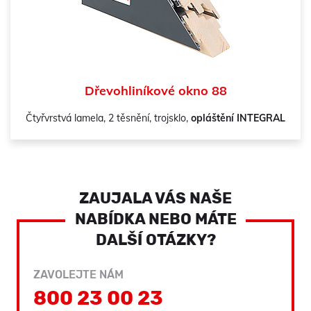
Dřevohliníkové okno 88
Čtyřvrstvá lamela, 2 těsnění, trojsklo,
opláštění INTEGRAL
ZAUJALA VÁS NAŠE
NABÍDKA NEBO MÁTE
DALŠÍ OTÁZKY?
ZAVOLEJTE NÁM
800 23 00 23