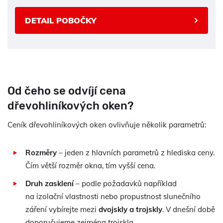
DETAIL POBOČKY
Od čeho se odvíjí cena
dřevohliníkových oken?
Ceník dřevohliníkových oken ovlivňuje několik parametrů:
Rozměry
– jeden z hlavních parametrů z hlediska ceny.
Čím větší rozměr okna, tím vyšší cena.
Druh zasklení
– podle požadavků například
na izolační vlastnosti nebo propustnost slunečního
záření vybírejte mezi
dvojskly a trojskly
. V dnešní době
doporučujeme zejména trojskla.