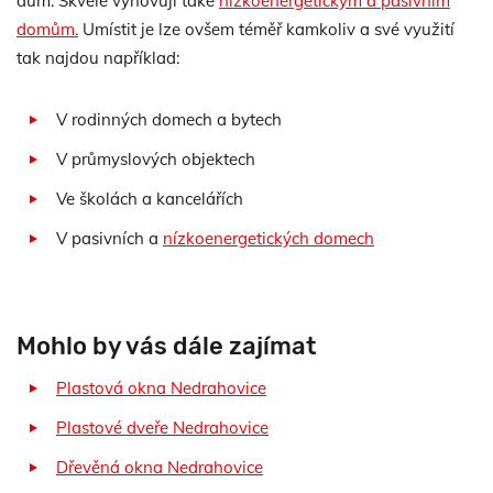
dům. Skvěle vyhovují také
nízkoenergetickým a pasivním
domům.
Umístit je lze ovšem téměř kamkoliv a své využití
tak najdou například:
V rodinných domech a bytech
V průmyslových objektech
Ve školách a kancelářích
V pasivních a
nízkoenergetických domech
Mohlo by vás dále zajímat
Plastová okna Nedrahovice
Plastové dveře Nedrahovice
Dřevěná okna Nedrahovice