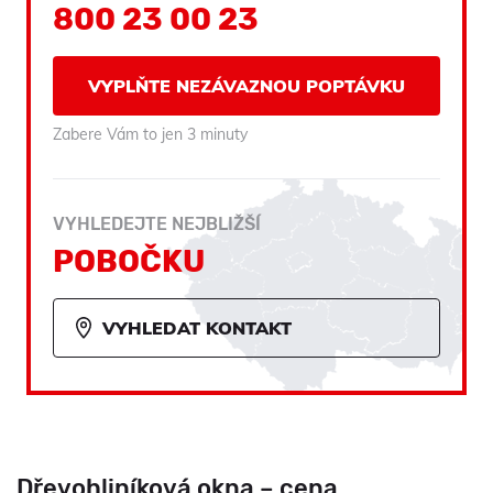
800 23 00 23
VYPLŇTE NEZÁVAZNOU POPTÁVKU
Zabere Vám to jen 3 minuty
VYHLEDEJTE NEJBLIŽŠÍ
POBOČKU
VYHLEDAT KONTAKT
Dřevohliníková okna – cena