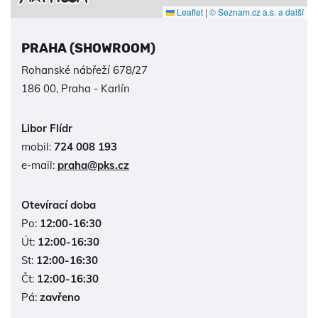
Leaflet
|
© Seznam.cz a.s. a další
PRAHA (SHOWROOM)
Rohanské nábřeží 678/27
186 00, Praha - Karlín
Libor Flídr
mobil:
724 008 193
e-mail:
praha@pks.cz
Otevírací doba
Po:
12:00-16:30
Út:
12:00-16:30
St:
12:00-16:30
Čt:
12:00-16:30
Pá:
zavřeno