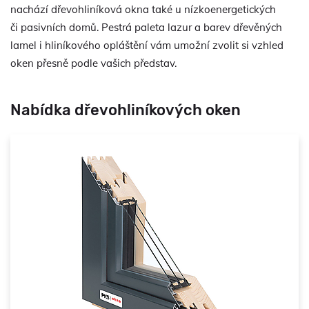
nachází dřevohliníková okna také u nízkoenergetických
či pasivních domů. Pestrá paleta lazur a barev dřevěných
lamel i hliníkového opláštění vám umožní zvolit si vzhled
oken přesně podle vašich představ.
Nabídka dřevohliníkových oken