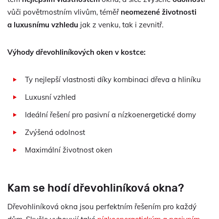
vůči povětrnostním vlivům, téměř
neomezené životnosti
a luxusnímu vzhledu
jak z venku, tak i zevnitř.
Výhody dřevohliníkových oken v kostce:
Ty nejlepší vlastnosti díky kombinaci dřeva a hliníku
Luxusní vzhled
Ideální řešení pro pasivní a nízkoenergetické domy
Zvýšená odolnost
Maximální životnost oken
Kam se hodí dřevohliníková okna?
Dřevohliníková okna jsou perfektním řešením pro každý