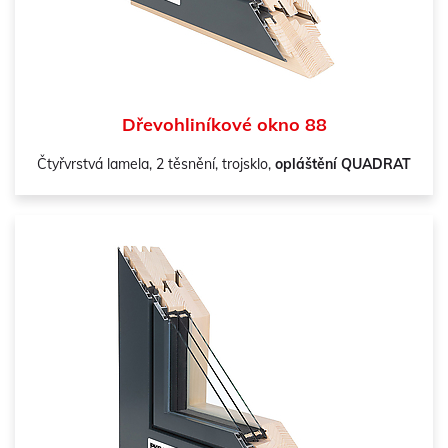
Dřevohliníkové okno 88
Čtyřvrstvá lamela, 2 těsnění, trojsklo,
opláštění QUADRAT