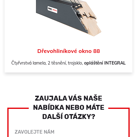
Dřevohliníkové okno 88
Čtyřvrstvá lamela, 2 těsnění, trojsklo,
opláštění INTEGRAL
ZAUJALA VÁS NAŠE
NABÍDKA NEBO MÁTE
DALŠÍ OTÁZKY?
ZAVOLEJTE NÁM