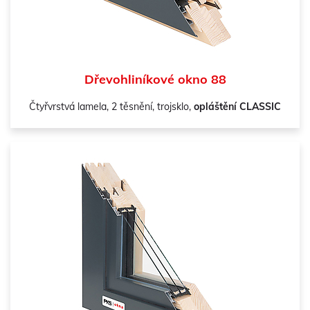
Dřevohliníkové okno 88
Čtyřvrstvá lamela, 2 těsnění, trojsklo,
opláštění CLASSIC