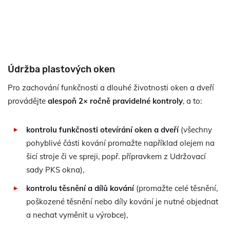
Údržba plastových oken
Pro zachování funkčnosti a dlouhé životnosti oken a dveří
provádějte
alespoň 2× ročně pravidelné kontroly
, a to:
kontrolu funkčnosti otevírání oken a dveří
(všechny
pohyblivé části kování promažte například olejem na
šicí stroje či ve spreji, popř. přípravkem z Udržovací
sady PKS okna),
kontrolu těsnění a dílů kování
(promažte celé těsnění,
poškozené těsnění nebo díly kování je nutné objednat
a nechat vyměnit u výrobce),