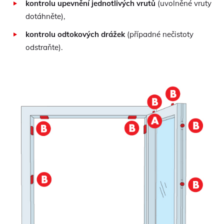
kontrolu upevnění jednotlivých vrutů
(uvolněné vruty
dotáhněte),
kontrolu odtokových drážek
(případné nečistoty
odstraňte).