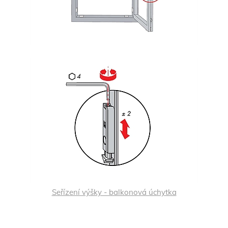
Seřízení výšky - balkonová úchytka