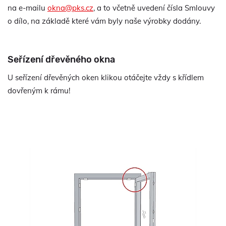
na e-mailu
okna@pks.cz
, a to včetně uvedení čísla Smlouvy
o dílo, na základě které vám byly naše výrobky dodány.
Seřízení dřevěného okna
U seřízení dřevěných oken klikou otáčejte vždy s křídlem
dovřeným k rámu!