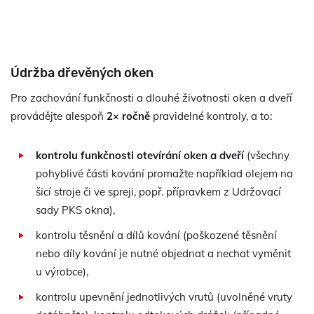
Údržba dřevěných oken
Pro zachování funkčnosti a dlouhé životnosti oken a dveří
provádějte alespoň
2× ročně
pravidelné kontroly, a to:
kontrolu funkčnosti otevírání oken a dveří
(všechny
pohyblivé části kování promažte například olejem na
šicí stroje či ve spreji, popř. přípravkem z Udržovací
sady PKS okna),
kontrolu těsnění a dílů kování (poškozené těsnění
nebo díly kování je nutné objednat a nechat vyměnit
u výrobce),
kontrolu upevnění jednotlivých vrutů (uvolněné vruty