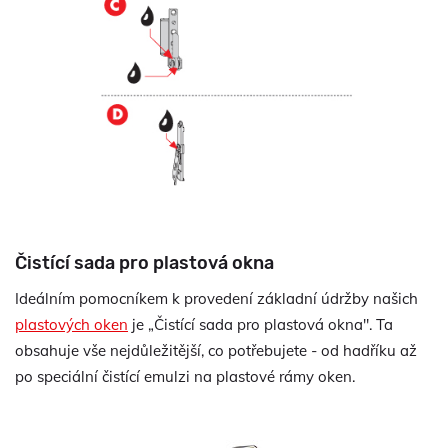
Čistící sada pro plastová okna
Ideálním pomocníkem k provedení základní údržby našich
plastových oken
je „Čistící sada pro plastová okna". Ta
obsahuje vše nejdůležitější, co potřebujete - od hadříku až
po speciální čistící emulzi na plastové rámy oken.