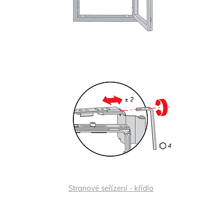
Stranové seřízení - křídlo