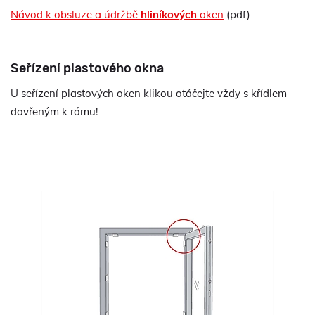
Návod k obsluze a údržbě
hliníkových
oken
(pdf)
Seřízení plastového okna
U seřízení plastových oken klikou otáčejte vždy s křídlem
dovřeným k rámu!