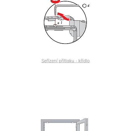
Seřízení přítlaku - křídlo