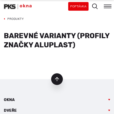
POPTÁVKA
PRODUKTY
BAREVNÉ VARIANTY (PROFILY
ZNAČKY ALUPLAST)
nahoru
OKNA
DVEŘE