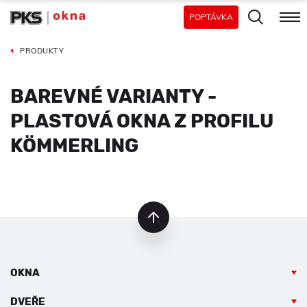
POPTÁVKA
PRODUKTY
BAREVNÉ VARIANTY -
PLASTOVÁ OKNA Z PROFILU
KÖMMERLING
nahoru
OKNA
DVEŘE