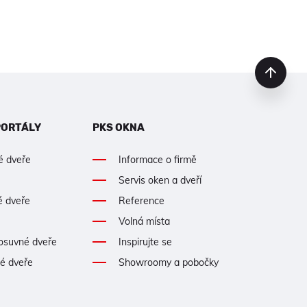
PORTÁLY
PKS OKNA
é dveře
Informace o firmě
Servis oken a dveří
é dveře
Reference
Volná místa
posuvné dveře
Inspirujte se
né dveře
Showroomy a pobočky