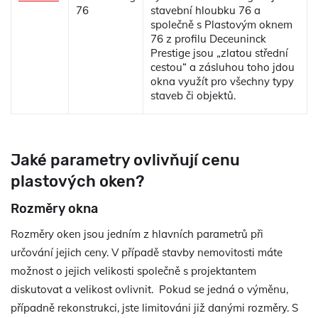
76
stavební hloubku 76 a
společně s Plastovým oknem
76 z profilu Deceuninck
Prestige jsou „zlatou střední
cestou“ a zásluhou toho jdou
okna využít pro všechny typy
staveb či objektů.
Jaké parametry ovlivňují cenu
plastových oken?
Rozměry okna
Rozměry oken jsou jedním z hlavních parametrů při
určování jejich ceny. V případě stavby nemovitosti máte
možnost o jejich velikosti společně s projektantem
diskutovat a velikost ovlivnit. Pokud se jedná o výměnu,
případně rekonstrukci, jste limitováni již danými rozměry. S