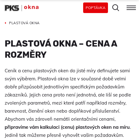
POPTÁVKA
PLASTOVÁ OKNA
PLASTOVÁ OKNA – CENA A
ROZMĚRY
Ceník a cenu plastových oken do jisté míry definujete sami
svým výběrem. Plastová okna lze v současné době velmi
dobře přizpůsobit jednotlivým specifickým požadavkům
zákazníků. Jejich cena proto není jednotná, ale liší se podle
zvolených parametrů, mezi které patří například rozměry,
barevnost, členění oken nebo doplňkové příslušenství.
Abychom vás zároveň nemátli orientačními cenami,
připravíme vám kalkulaci (cenu) plastových oken na míru
.
Jedině tak můžeme přesně vyhovět vašim požadavkům.