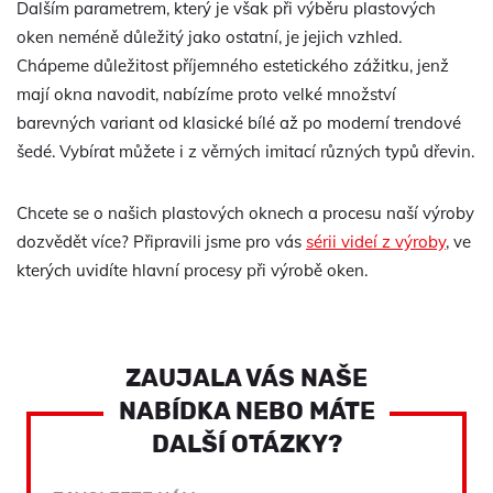
Dalším parametrem, který je však při výběru plastových
oken neméně důležitý jako ostatní, je jejich vzhled.
Chápeme důležitost příjemného estetického zážitku, jenž
mají okna navodit, nabízíme proto velké množství
barevných variant od klasické bílé až po moderní trendové
šedé. Vybírat můžete i z věrných imitací různých typů dřevin.
Chcete se o našich plastových oknech a procesu naší výroby
dozvědět více? Připravili jsme pro vás
sérii videí z výroby
, ve
kterých uvidíte hlavní procesy při výrobě oken.
ZAUJALA VÁS NAŠE
NABÍDKA NEBO MÁTE
DALŠÍ OTÁZKY?