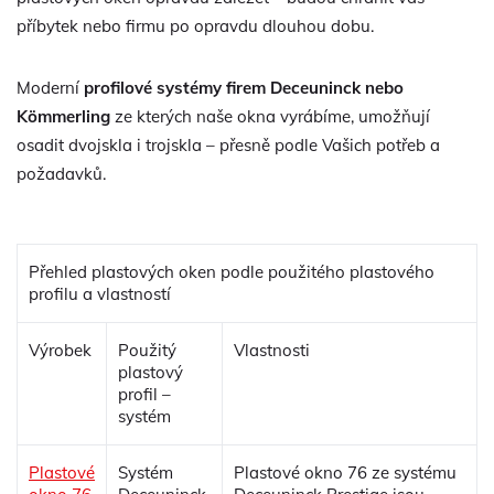
příbytek nebo firmu po opravdu dlouhou dobu.
Moderní
profilové systémy firem Deceuninck nebo
Kömmerling
ze kterých naše okna vyrábíme, umožňují
osadit dvojskla i trojskla – přesně podle Vašich potřeb a
požadavků.
Přehled plastových oken podle použitého plastového
profilu a vlastností
Výrobek
Použitý
Vlastnosti
plastový
profil –
systém
Plastové
Systém
Plastové okno 76 ze systému