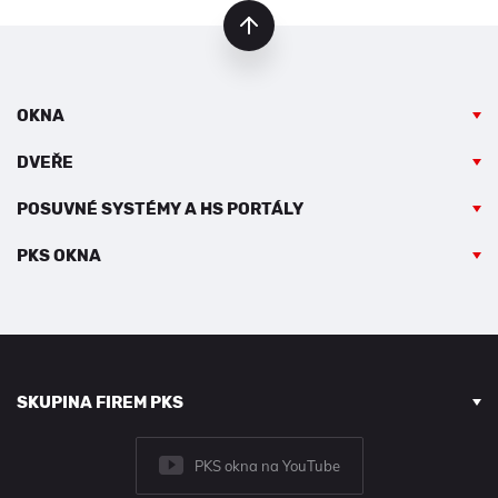
nahoru
OKNA
DVEŘE
POSUVNÉ SYSTÉMY A HS PORTÁLY
PKS OKNA
SKUPINA FIREM PKS
PKS okna na YouTube