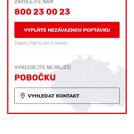
ZAVOLEJTE NÁM
800 23 00 23
VYPLŇTE NEZÁVAZNOU POPTÁVKU
Zabere Vám to jen 3 minuty
VYHLEDEJTE NEJBLIŽŠÍ
POBOČKU
VYHLEDAT KONTAKT