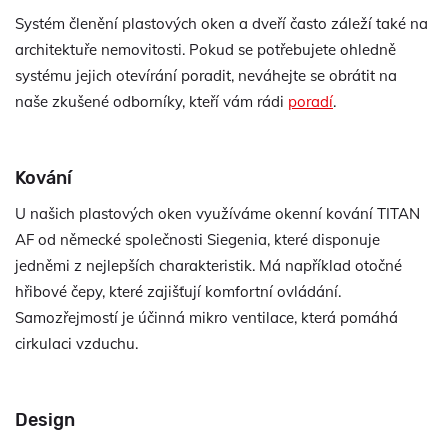
Systém členění plastových oken a dveří často záleží také na
architektuře nemovitosti. Pokud se potřebujete ohledně
systému jejich otevírání poradit, neváhejte se obrátit na
naše zkušené odborníky, kteří vám rádi
poradí
.
Kování
U našich plastových oken využíváme okenní kování TITAN
AF od německé společnosti Siegenia, které disponuje
jedněmi z nejlepších charakteristik. Má například otočné
hřibové čepy, které zajišťují komfortní ovládání.
Samozřejmostí je účinná mikro ventilace, která pomáhá
cirkulaci vzduchu.
Design