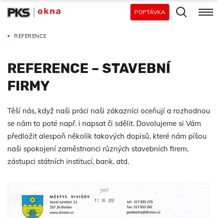
POPTÁVKA
REFERENCE
REFERENCE – STAVEBNÍ
FIRMY
Těší nás, když naši práci naši zákazníci oceňují a rozhodnou
se nám to poté např. i napsat či sdělit. Dovolujeme si Vám
předložit alespoň několik takových dopisů, které nám píšou
naši spokojení zaměstnanci různých stavebních firem,
zástupci státních institucí, bank, atd.