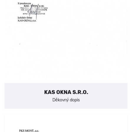
KAS OKNA S.R.O.
Děkovný dopis