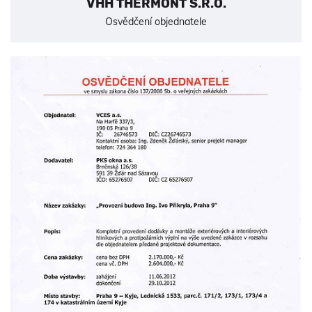
VHH THERMONT S.R.O.
Osvědčení objednatele