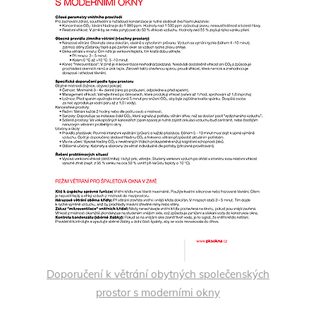
Doporučení k větrání obytných společenských
prostor s moderními okny