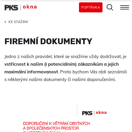
POPTÁVKA
KE STAŽENÍ
FIREMNÍ DOKUMENTY
Jedno z našich pravidel, které se snažíme vždy dodržovat, je
vstřícnost k našim (i potenciálním) zákazníkům
a jejich
maximální informovanost
. Proto bychom Vás rádi seznámili
s některými našimi dokumenty či našimi doporučeními.