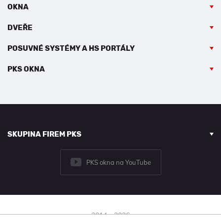
OKNA
DVEŘE
POSUVNÉ SYSTÉMY A HS PORTÁLY
PKS OKNA
SKUPINA FIREM PKS
PKS okna na YouTube
2014 - 2026