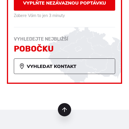
VYPLŇTE NEZÁVAZNOU POPTÁVKU
Zabere Vám to jen 3 minuty
VYHLEDEJTE NEJBLIŽŠÍ
POBOČKU
VYHLEDAT KONTAKT
nahoru