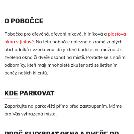
O POBOČCE
Pobočka pro dřevěná, dřevohliníková, hliníková a
plastová
okna v Jihlavě
. Na této pobočce naleznete kromě znalých
obchodníků i vzorkovnu, díky které budete mít možnost si
zvolená okna či dveře osahat na místě. Poraďte se s našimi
odborníky, kteří mají mnohaleté zkušenosti se šetřením
peněz našich klientů.
KDE PARKOVAT
Zaparkujte na parkovišti přímo před zastoupením. Máme
pro Vás vyhrazená místa.