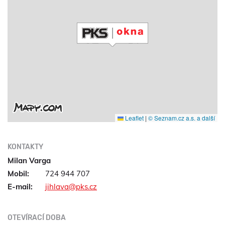
Leaflet
|
© Seznam.cz a.s. a další
KONTAKTY
Milan Varga
Mobil:
724 944 707
E-mail:
jihlava@pks.cz
OTEVÍRACÍ DOBA