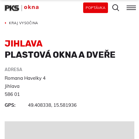
POPTÁVKA
KRAJ VYSOČINA
JIHLAVA
PLASTOVÁ OKNA A DVEŘE
ADRESA
Romana Havelky 4
Jihlava
586 01
GPS:
49.408338, 15.581936