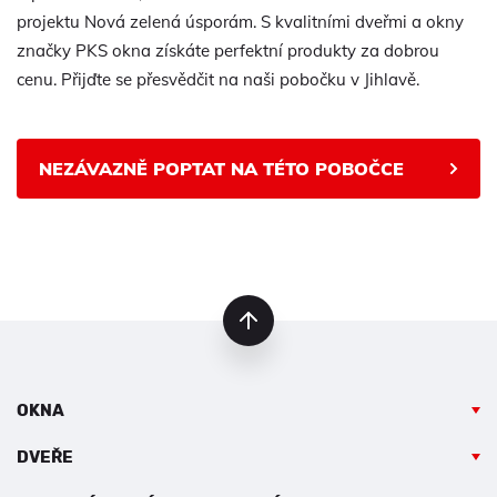
projektu Nová zelená úsporám. S kvalitními dveřmi a okny
značky PKS okna získáte perfektní produkty za dobrou
cenu. Přijďte se přesvědčit na naši pobočku v Jihlavě.
NEZÁVAZNĚ POPTAT NA TÉTO POBOČCE
nahoru
OKNA
DVEŘE