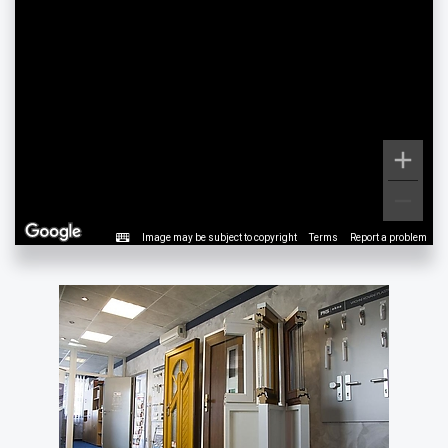
Image may be subject to copyright
Terms
Report a problem