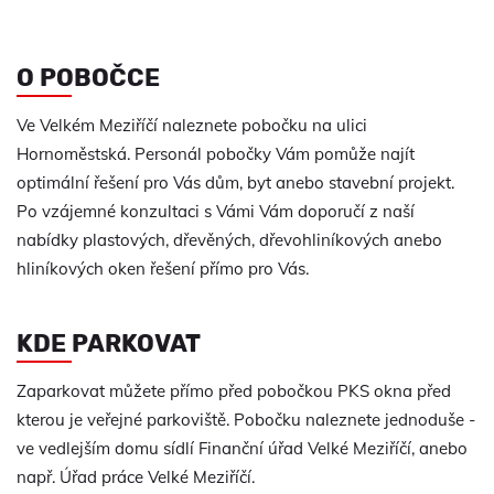
O POBOČCE
Ve Velkém Meziříčí naleznete pobočku na ulici
Hornoměstská. Personál pobočky Vám pomůže najít
optimální řešení pro Vás dům, byt anebo stavební projekt.
Po vzájemné konzultaci s Vámi Vám doporučí z naší
nabídky plastových, dřevěných, dřevohliníkových anebo
hliníkových oken řešení přímo pro Vás.
KDE PARKOVAT
Zaparkovat můžete přímo před pobočkou PKS okna před
kterou je veřejné parkoviště. Pobočku naleznete jednoduše -
ve vedlejším domu sídlí Finanční úřad Velké Meziříčí, anebo
např. Úřad práce Velké Meziříčí.