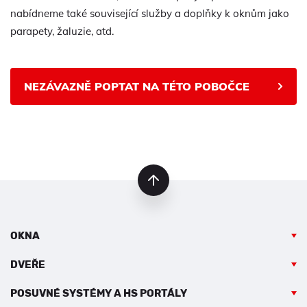
nabídneme také související služby a doplňky k oknům jako
parapety, žaluzie, atd.
NEZÁVAZNĚ POPTAT NA TÉTO POBOČCE
nahoru
OKNA
DVEŘE
POSUVNÉ SYSTÉMY A HS PORTÁLY