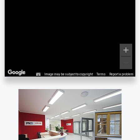
Image may be subject to copyright
Terms
Report a problem