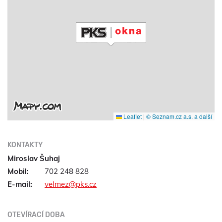
Leaflet
|
© Seznam.cz a.s. a další
KONTAKTY
Miroslav Šuhaj
Mobil:
702 248 828
E-mail:
velmez@pks.cz
OTEVÍRACÍ DOBA