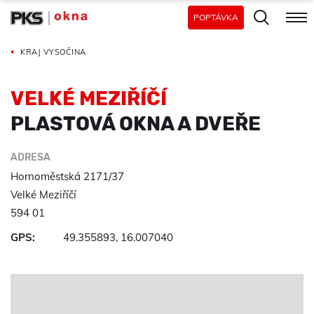
POPTÁVKA
KRAJ VYSOČINA
VELKÉ MEZIŘÍČÍ
PLASTOVÁ OKNA A DVEŘE
ADRESA
Hornoměstská 2171/37
Velké Meziříčí
594 01
GPS:
49.355893, 16.007040