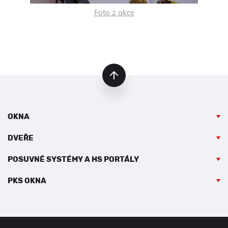
Foto z akce
nahoru
OKNA
DVEŘE
POSUVNÉ SYSTÉMY A HS PORTÁLY
PKS OKNA