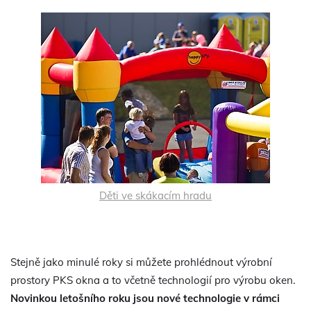
Děti ve skákacím hradu
Stejně jako minulé roky si můžete prohlédnout výrobní
prostory PKS okna a to včetně technologií pro výrobu oken.
Novinkou letošního roku jsou nové technologie v rámci