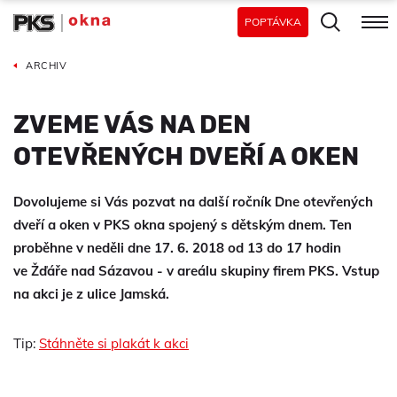
POPTÁVKA
ARCHIV
ZVEME VÁS NA DEN
OTEVŘENÝCH DVEŘÍ A OKEN
Dovolujeme si Vás pozvat na další ročník Dne otevřených
dveří a oken v PKS okna spojený s dětským dnem. Ten
proběhne v neděli dne 17. 6. 2018 od 13 do 17 hodin
ve Žďáře nad Sázavou - v areálu skupiny firem PKS. Vstup
na akci je z ulice Jamská.
Tip:
Stáhněte si plakát k akci