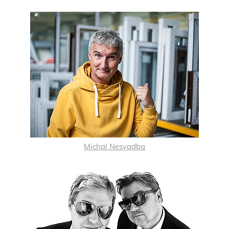
Michal Nesvadba