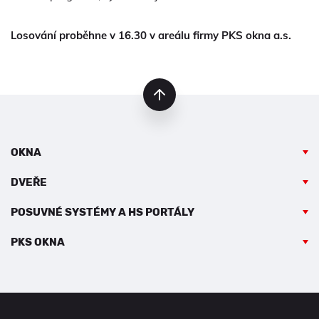
Losování proběhne v 16.30 v areálu firmy PKS okna a.s.
nahoru
OKNA
DVEŘE
POSUVNÉ SYSTÉMY A HS PORTÁLY
PKS OKNA