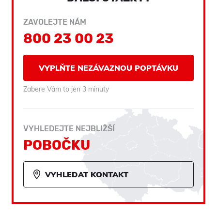
ZAVOLEJTE NÁM
800 23 00 23
VYPLŇTE NEZÁVAZNOU POPTÁVKU
Zabere Vám to jen 3 minuty
VYHLEDEJTE NEJBLIŽŠÍ
POBOČKU
VYHLEDAT KONTAKT