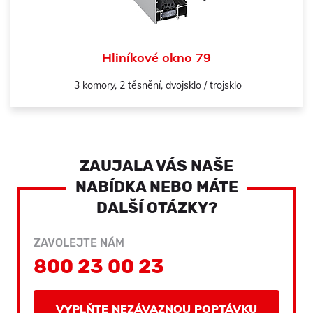
Hliníkové okno 79
3 komory, 2 těsnění, dvojsklo / trojsklo
ZAUJALA VÁS NAŠE
NABÍDKA NEBO MÁTE
DALŠÍ OTÁZKY?
ZAVOLEJTE NÁM
800 23 00 23
VYPLŇTE NEZÁVAZNOU POPTÁVKU