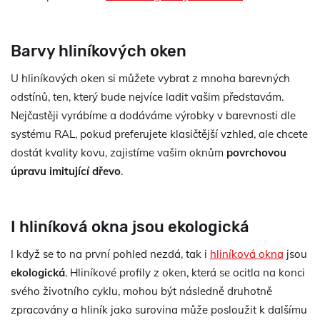
Barvy hliníkových oken
U hliníkových oken si můžete vybrat z mnoha barevných
odstínů, ten, který bude nejvíce ladit vašim představám.
Nejčastěji vyrábíme a dodáváme výrobky v barevnosti dle
systému RAL, pokud preferujete klasičtější vzhled, ale chcete
dostát kvality kovu, zajistíme vašim oknům
povrchovou
úpravu imitující dřevo
.
I hliníková okna jsou ekologická
I když se to na první pohled nezdá, tak i
hliníková okna
jsou
ekologická
. Hliníkové profily z oken, která se ocitla na konci
svého životního cyklu, mohou být následně druhotně
zpracovány a hliník jako surovina může posloužit k dalšímu