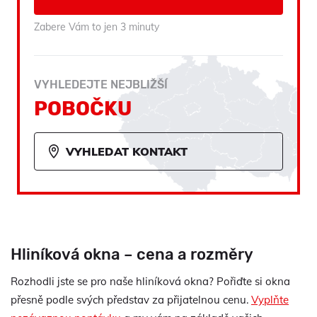
Zabere Vám to jen 3 minuty
VYHLEDEJTE NEJBLIŽŠÍ
POBOČKU
VYHLEDAT KONTAKT
Hliníková okna – cena a rozměry
Rozhodli jste se pro naše hliníková okna? Pořiďte si okna
přesně podle svých představ za přijatelnou cenu.
Vyplňte