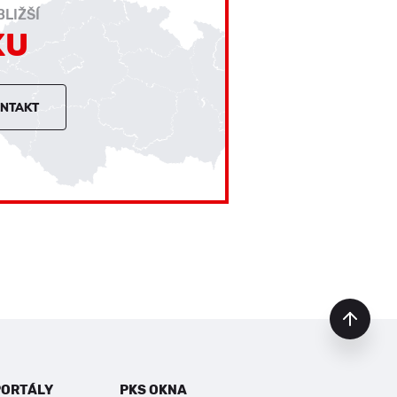
LIŽŠÍ
KU
ONTAKT
PORTÁLY
PKS OKNA