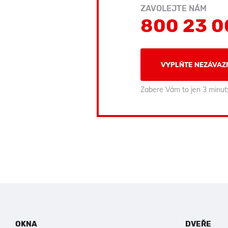
ZAVOLEJTE NÁM
800 23 0
VYPLŇTE NEZÁVAZ
Zabere Vám to jen 3 minut
OKNA
DVEŘE