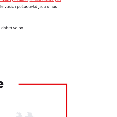
le vašich požadavků jsou u nás
 dobrá volba.
e