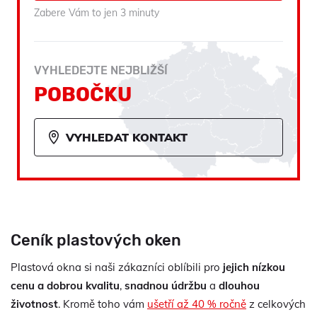
Zabere Vám to jen 3 minuty
VYHLEDEJTE NEJBLIŽŠÍ
POBOČKU
VYHLEDAT KONTAKT
Ceník plastových oken
Plastová okna si naši zákazníci oblíbili pro
jejich nízkou
cenu a dobrou kvalitu
,
snadnou údržbu
a
dlouhou
životnost
. Kromě toho vám
ušetří až 40 % ročně
z celkových