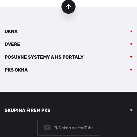
nahoru
OKNA
DVEŘE
POSUVNÉ SYSTÉMY A HS PORTÁLY
PKS OKNA
SKUPINA FIREM PKS
PKS okna na YouTube