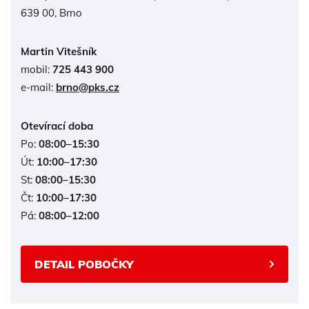
639 00, Brno
Martin Vitešník
mobil:
725 443 900
e-mail:
brno@pks.cz
Otevírací doba
Po:
08:00–15:30
Út:
10:00–17:30
St:
08:00–15:30
Čt:
10:00–17:30
Pá:
08:00–12:00
DETAIL POBOČKY