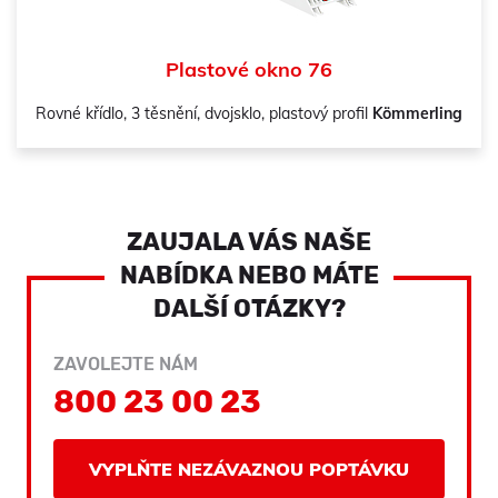
Plastové okno 76
Rovné křídlo, 3 těsnění, dvojsklo, plastový profil
Kömmerling
ZAUJALA VÁS NAŠE
NABÍDKA NEBO MÁTE
DALŠÍ OTÁZKY?
ZAVOLEJTE NÁM
800 23 00 23
VYPLŇTE NEZÁVAZNOU POPTÁVKU