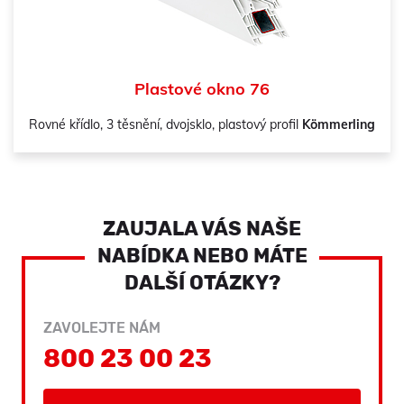
Plastové okno 76
Rovné křídlo, 3 těsnění, dvojsklo, plastový profil
Kömmerling
ZAUJALA VÁS NAŠE
NABÍDKA NEBO MÁTE
DALŠÍ OTÁZKY?
ZAVOLEJTE NÁM
800 23 00 23