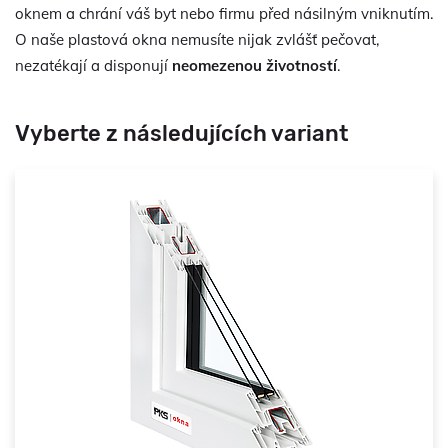
oknem a chrání váš byt nebo firmu před násilným vniknutím.
O naše plastová okna nemusíte nijak zvlášť pečovat,
nezatékají a disponují
neomezenou životností
.
Vyberte z následujících variant