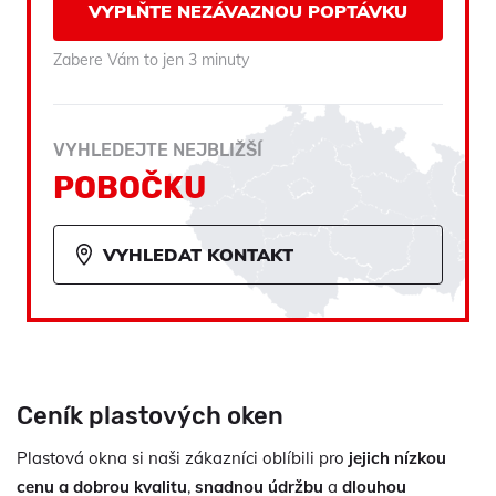
VYPLŇTE NEZÁVAZNOU POPTÁVKU
Zabere Vám to jen 3 minuty
VYHLEDEJTE NEJBLIŽŠÍ
POBOČKU
VYHLEDAT KONTAKT
Ceník plastových oken
Plastová okna si naši zákazníci oblíbili pro
jejich nízkou
cenu a dobrou kvalitu
,
snadnou údržbu
a
dlouhou