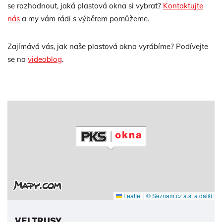
se rozhodnout, jaká plastová okna si vybrat?
Kontaktujte
nás
a my vám rádi s výběrem pomůžeme.
Zajímává vás, jak naše plastová okna vyrábíme? Podívejte
se na
videoblog
.
Leaflet
|
© Seznam.cz a.s. a další
VELTRUSY