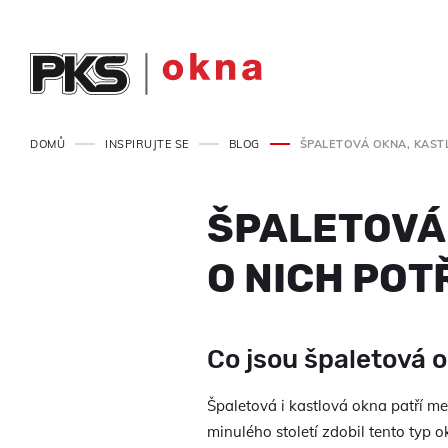
DOMŮ
INSPIRUJTE SE
BLOG
ŠPALETOVÁ OKNA, KAST
ŠPALETOVÁ 
O NICH PO
Co jsou špaletová 
Špaletová i kastlová okna patří me
minulého století zdobil tento typ o