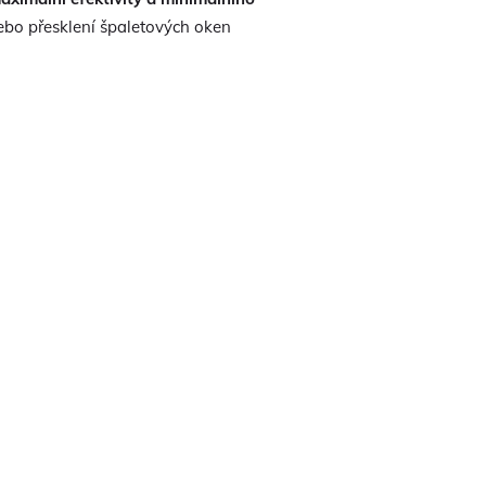
ebo přesklení špaletových oken