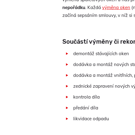
nepořádku
. Každá
výměna oken
(n
začíná sepsáním smlouvy, v níž si
Součástí výměny či reko
demontáž stávajících oken
dodávka a montáž nových sta
dodávka a montáž vnitřních, 
zednické zapravení nových vý
kontrola díla
předání díla
likvidace odpadu