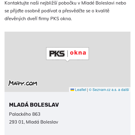
Kontaktujte naši nejbližší pobočku v Mladé Boleslavi nebo
se přijďte osobně podívat a přesvědčte se o kvalitě
dřevěných dveří firmy PKS okna.
Leaflet
|
© Seznam.cz a.s. a další
MLADÁ BOLESLAV
Palackého 863
293 01, Mladá Boleslav