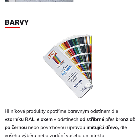
BARVY
Hliníkové produkty opatříme barevným odstínem dle
vzorníku RAL, eloxem
v odstínech
od stříbrné
přes
bronz až
po černou
nebo povrchovou úpravou
imitující dřevo,
dle
vašeho výběru nebo zadání vašeho architekta.