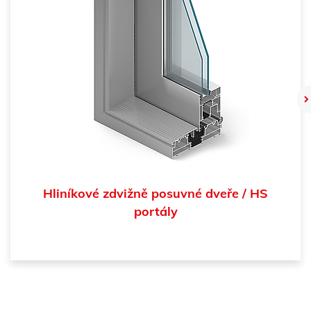
Hliníkové zdvižně posuvné dveře / HS
portály