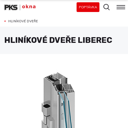
POPTÁVKA
HLINÍKOVÉ DVEŘE
HLINÍKOVÉ DVEŘE LIBEREC