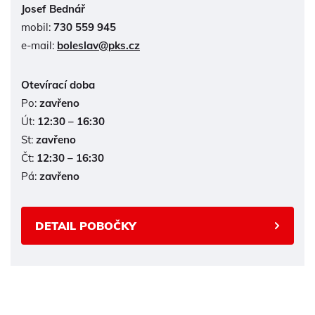
Josef Bednář
mobil:
730 559 945
e-mail:
boleslav@pks.cz
Otevírací doba
Po:
zavřeno
Út:
12:30 – 16:30
St:
zavřeno
Čt:
12:30 – 16:30
Pá:
zavřeno
DETAIL POBOČKY