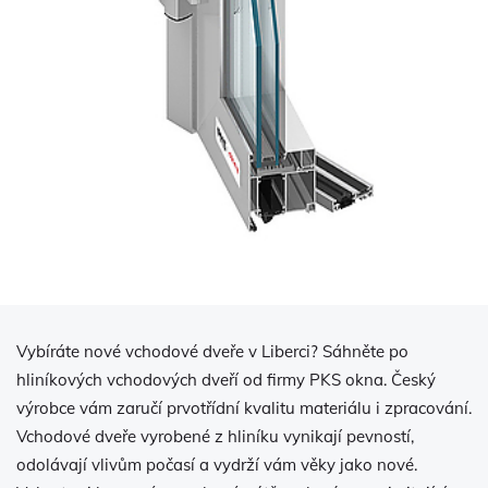
Vybíráte nové vchodové dveře v Liberci? Sáhněte po
hliníkových vchodových dveří od firmy PKS okna. Český
výrobce vám zaručí prvotřídní kvalitu materiálu i zpracování.
Vchodové dveře vyrobené z hliníku vynikají pevností,
odolávají vlivům počasí a vydrží vám věky jako nové.