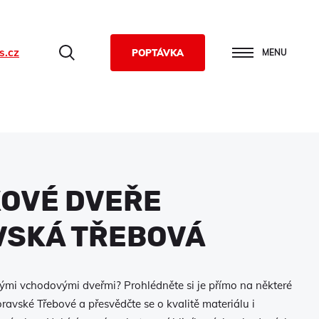
s.cz
Hledat
POPTÁVKA
MENU
KOVÉ DVEŘE
SKÁ TŘEBOVÁ
ými vchodovými dveřmi? Prohlédněte si je přímo na některé
ravské Třebové a přesvědčte se o kvalitě materiálu i