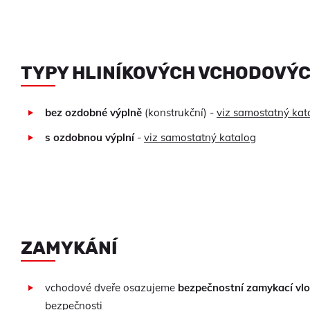
TYPY HLINÍKOVÝCH VCHODOVÝC
bez ozdobné výplně
(konstrukční) -
viz samostatný kat
s ozdobnou výplní
-
viz samostatný katalog
ZAMYKÁNÍ
vchodové dveře osazujeme
bezpečnostní zamykací vl
bezpečnosti