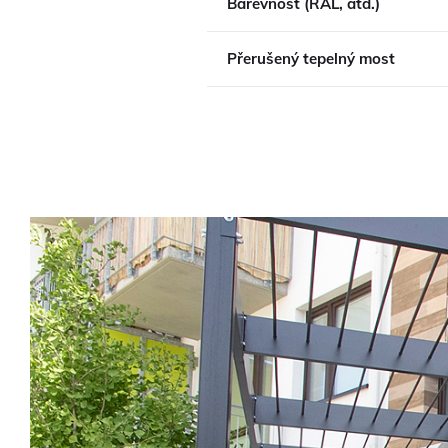
Barevnost (RAL, atd.)
Přerušený tepelný most