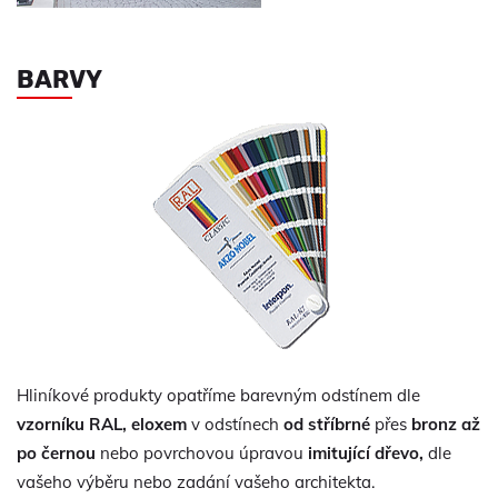
BARVY
Hliníkové produkty opatříme barevným odstínem dle
vzorníku RAL, eloxem
v odstínech
od stříbrné
přes
bronz až
po černou
nebo povrchovou úpravou
imitující dřevo,
dle
vašeho výběru nebo zadání vašeho architekta.