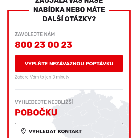
ZAUJALA VÁS NAŠE
NABÍDKA NEBO MÁTE
DALŠÍ OTÁZKY?
ZAVOLEJTE NÁM
800 23 00 23
VYPLŇTE NEZÁVAZNOU POPTÁVKU
Zabere Vám to jen 3 minuty
VYHLEDEJTE NEJBLIŽŠÍ
POBOČKU
VYHLEDAT KONTAKT