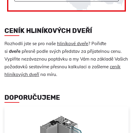
CENÍK HLINÍKOVÝCH DVEŘÍ
Rozhodli jste se pro naše
hliníkové dveře
? Pořiďte
si
dveře
přesně podle svých představ za přijatelnou cenu.
Vyplňte nezávaznou poptávku a my Vám na základě Vašich
požadavků sestavíme přesnou kalkulaci a zašleme
ceník
hliníkových dveří
na míru.
DOPORUČUJEME