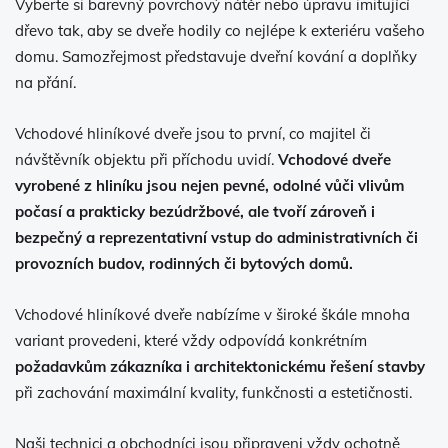
Vyberte si barevný povrchový nátěr nebo úpravu imitující
dřevo tak, aby se dveře hodily co nejlépe k exteriéru vašeho
domu. Samozřejmost představuje dveřní kování a doplňky
na přání.
Vchodové hliníkové dveře jsou to první, co majitel či
návštěvník objektu při příchodu uvidí.
Vchodové dveře
vyrobené z hliníku jsou nejen pevné, odolné vůči vlivům
počasí a prakticky bezúdržbové, ale tvoří zároveň i
bezpečný a reprezentativní vstup do administrativních či
provozních budov, rodinných či bytových domů.
Vchodové hliníkové dveře nabízíme v široké škále mnoha
variant provedeni, které vždy odpovídá konkrétním
požadavkům zákazníka i architektonickému řešení stavby
při zachování maximální kvality, funkčnosti a estetičnosti.
Naši technici a obchodníci jsou připraveni vždy ochotně