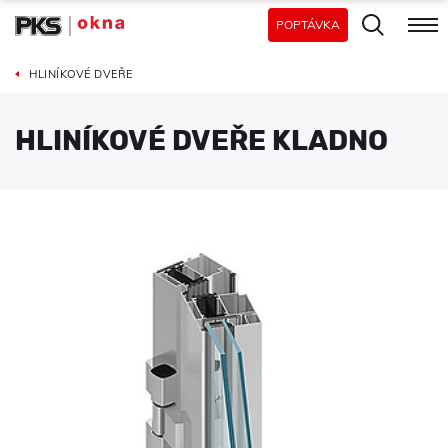
POPTÁVKA
HLINÍKOVÉ DVEŘE
HLINÍKOVÉ DVEŘE KLADNO