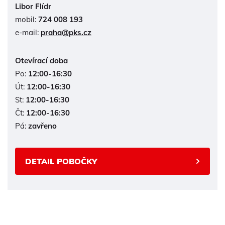
Libor Flídr
mobil:
724 008 193
e-mail:
praha@pks.cz
Otevírací doba
Po:
12:00-16:30
Út:
12:00-16:30
St:
12:00-16:30
Čt:
12:00-16:30
Pá:
zavřeno
DETAIL POBOČKY