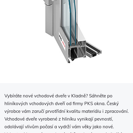
Vybíráte nové vchodové dveře v Kladně? Sáhněte po
hliníkových vchodových dveří od firmy PKS okna. Český
výrobce vám zaručí prvotřídní kvalitu materiálu i zpracování.
Vchodové dveře vyrobené z hliníku vynikají pevností,
odolávají vlivům počasí a vydrží vám věky jako nové.