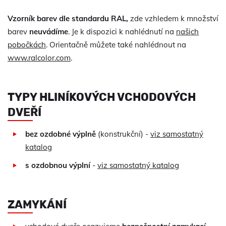
Vzorník barev dle standardu RAL,
zde vzhledem k množství
barev
neuvádíme
. Je k dispozici k nahlédnutí na
našich
pobočkách
. Orientačně můžete také nahlédnout na
www.ralcolor.com
.
TYPY HLINÍKOVÝCH VCHODOVÝCH
DVEŘÍ
bez ozdobné výplně
(konstrukční) -
viz samostatný
katalog
s ozdobnou výplní
-
viz samostatný katalog
ZAMYKÁNÍ