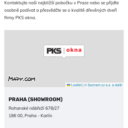
Kontaktujte naši nejbližší pobočku v Praze nebo se přijďte
osobně podívat a přesvědčte se o kvalitě dřevěných dveří
firmy PKS okna.
Leaflet
|
© Seznam.cz a.s. a další
PRAHA (SHOWROOM)
Rohanské nábřeží 678/27
186 00, Praha - Karlín