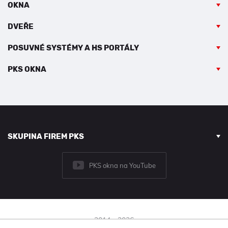
OKNA
DVEŘE
POSUVNÉ SYSTÉMY A HS PORTÁLY
PKS OKNA
SKUPINA FIREM PKS
PKS okna na YouTube
2014 - 2026