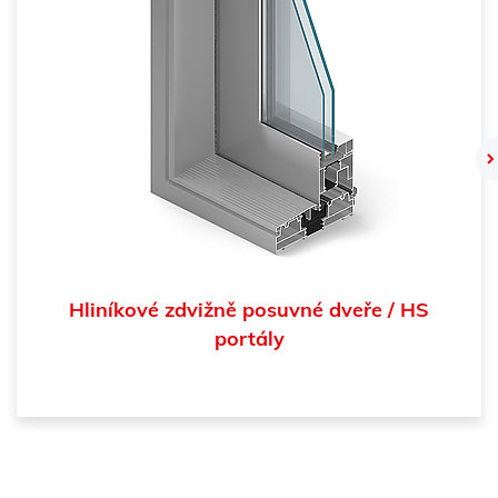
Hliníkové zdvižně posuvné dveře / HS
portály