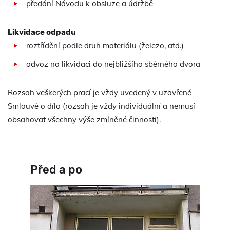
předání Návodu k obsluze a údržbě
Likvidace odpadu
roztřídění podle druh materiálu (železo, atd.)
odvoz na likvidaci do nejbližšího sběrného dvora
Rozsah veškerých prací je vždy uvedený v uzavřené
Smlouvě o dílo (rozsah je vždy individuální a nemusí
obsahovat všechny výše zmíněné činnosti).
Před a po