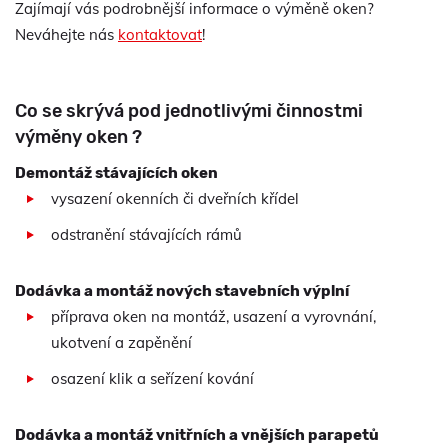
Zajímají vás podrobnější informace o výměně oken?
Neváhejte nás
kontaktovat
!
Co se skrývá pod jednotlivými činnostmi
výměny oken ?
Demontáž stávajících oken
vysazení okenních či dveřních křídel
odstranění stávajících rámů
Dodávka a montáž nových stavebních výplní
příprava oken na montáž, usazení a vyrovnání,
ukotvení a zapěnění
osazení klik a seřízení kování
Dodávka a montáž vnitřních a vnějších parapetů