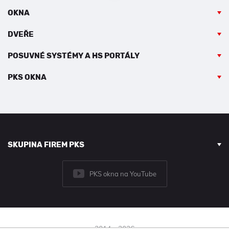
OKNA
DVEŘE
POSUVNÉ SYSTÉMY A HS PORTÁLY
PKS OKNA
SKUPINA FIREM PKS
PKS okna na YouTube
2014 - 2026