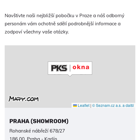
Navštivte naši nejbližší pobočku v Praze a náš odborný
personám vám ochotně sdělí podrobnější informace a
zodpoví všechny vaše otázky.
Leaflet
|
© Seznam.cz a.s. a další
PRAHA (SHOWROOM)
Rohanské nábřeží 678/27
186 00, Praha - Karlín