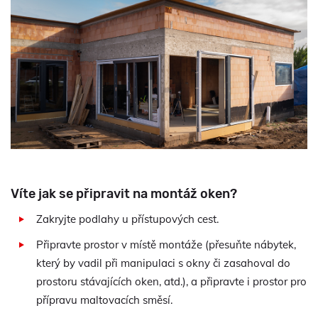
Víte jak se připravit na montáž oken?
Zakryjte podlahy u přístupových cest.
Připravte prostor v místě montáže (přesuňte nábytek,
který by vadil při manipulaci s okny či zasahoval do
prostoru stávajících oken, atd.), a připravte i prostor pro
přípravu maltovacích směsí.