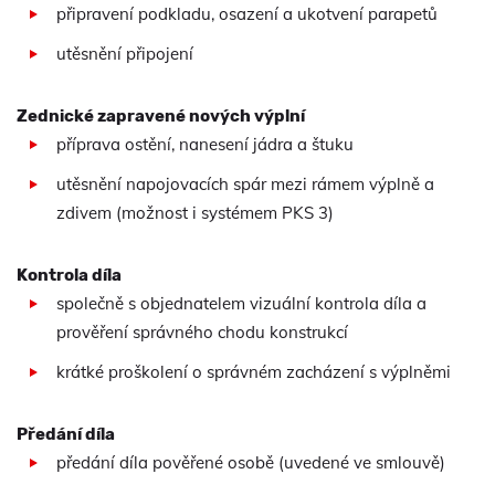
připravení podkladu, osazení a ukotvení parapetů
utěsnění připojení
Zednické zapravené nových výplní
příprava ostění, nanesení jádra a štuku
utěsnění napojovacích spár mezi rámem výplně a
zdivem (možnost i systémem PKS 3)
Kontrola díla
společně s objednatelem vizuální kontrola díla a
prověření správného chodu konstrukcí
krátké proškolení o správném zacházení s výplněmi
Předání díla
předání díla pověřené osobě (uvedené ve smlouvě)