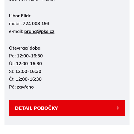
Libor Flídr
mobil:
724 008 193
e-mail:
praha@pks.cz
Otevírací doba
Po:
12:00-16:30
Út:
12:00-16:30
St:
12:00-16:30
Čt:
12:00-16:30
Pá:
zavřeno
DETAIL POBOČKY