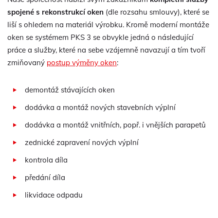
spojené s rekonstrukcí oken
(dle rozsahu smlouvy), které se
liší s ohledem na materiál výrobku. Kromě moderní montáže
oken se systémem PKS 3 se obvykle jedná o následující
práce a služby, které na sebe vzájemně navazují a tím tvoří
zmiňovaný
postup výměny oken
:
demontáž stávajících oken
dodávka a montáž nových stavebních výplní
dodávka a montáž vnitřních, popř. i vnějších parapetů
zednické zapravení nových výplní
kontrola díla
předání díla
likvidace odpadu