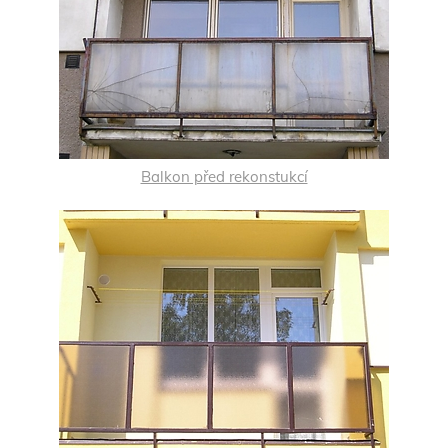
Balkon před rekonstukcí