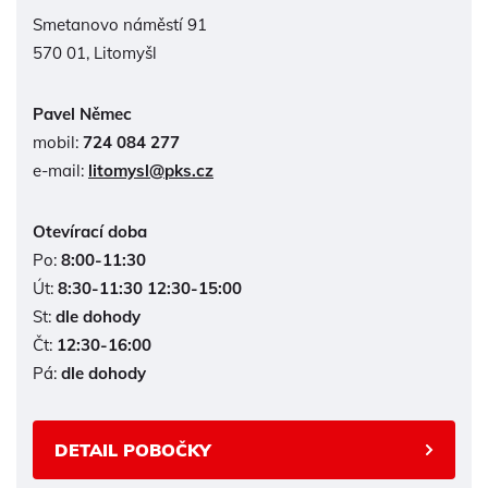
Smetanovo náměstí 91
570 01, Litomyšl
Pavel Němec
mobil:
724 084 277
e-mail:
litomysl@pks.cz
Otevírací doba
Po:
8:00-11:30
Út:
8:30-11:30 12:30-15:00
St:
dle dohody
Čt:
12:30-16:00
Pá:
dle dohody
DETAIL POBOČKY