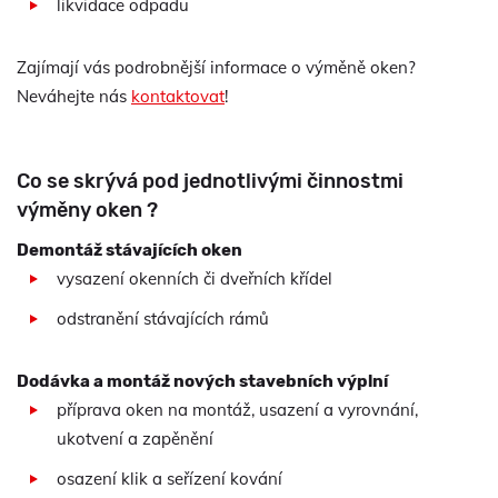
likvidace odpadu
Zajímají vás podrobnější informace o výměně oken?
Neváhejte nás
kontaktovat
!
Co se skrývá pod jednotlivými činnostmi
výměny oken ?
Demontáž stávajících oken
vysazení okenních či dveřních křídel
odstranění stávajících rámů
Dodávka a montáž nových stavebních výplní
příprava oken na montáž, usazení a vyrovnání,
ukotvení a zapěnění
osazení klik a seřízení kování