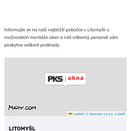
Informujte se na naší nejbližší pobočce v Litomyšli o
možnostech montáže oken a náš odborný personál vám
poskytne veškeré podklady.
Leaflet
|
© Seznam.cz a.s. a další
LITOMYŠL