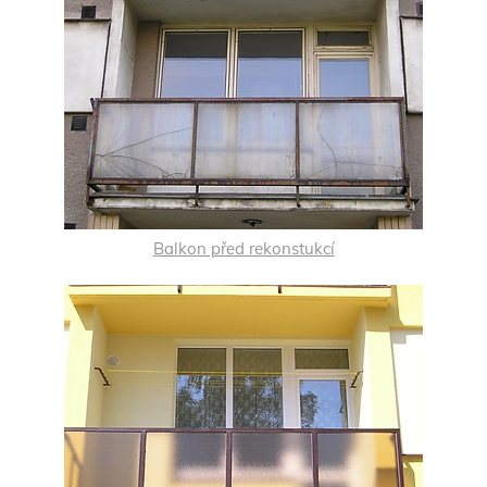
Balkon před rekonstukcí