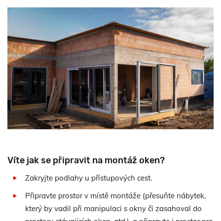
Víte jak se připravit na montáž oken?
Zakryjte podlahy u přístupových cest.
Připravte prostor v místě montáže (přesuňte nábytek,
který by vadil při manipulaci s okny či zasahoval do