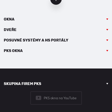
OKNA
DVEŘE
POSUVNÉ SYSTÉMY A HS PORTÁLY
PKS OKNA
SKUPINA FIREM PKS
PKS okna na YouTube