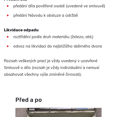
předání díla pověřené osobě (uvedené ve smlouvě)
předání Návodu k obsluze a údržbě
Likvidace odpadu
roztřídění podle druh materiálu (železo, atd.)
odvoz na likvidaci do nejbližšího sběrného dvora
Rozsah veškerých prací je vždy uvedený v uzavřené
Smlouvě o dílo (rozsah je vždy individuální a nemusí
obsahovat všechny výše zmíněné činnosti).
Před a po