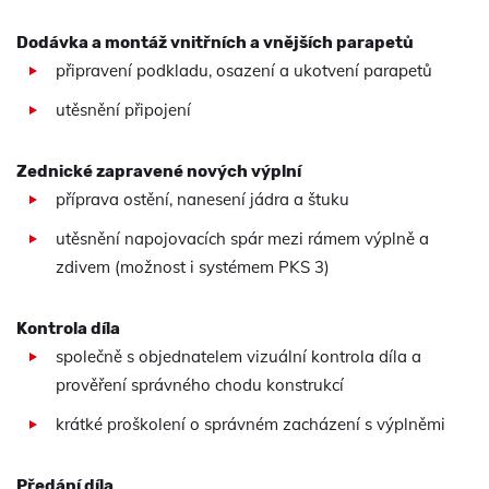
Dodávka a montáž vnitřních a vnějších parapetů
připravení podkladu, osazení a ukotvení parapetů
utěsnění připojení
Zednické zapravené nových výplní
příprava ostění, nanesení jádra a štuku
utěsnění napojovacích spár mezi rámem výplně a
zdivem (možnost i systémem PKS 3)
Kontrola díla
společně s objednatelem vizuální kontrola díla a
prověření správného chodu konstrukcí
krátké proškolení o správném zacházení s výplněmi
Předání díla