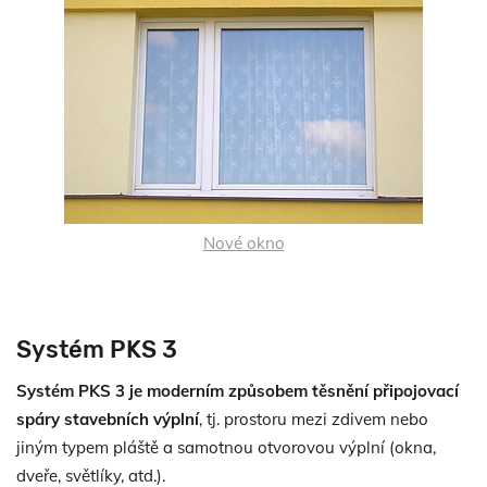
Nové okno
Systém PKS 3
Systém PKS 3 je moderním způsobem těsnění připojovací
spáry stavebních výplní
, tj. prostoru mezi zdivem nebo
jiným typem pláště a samotnou otvorovou výplní (okna,
dveře, světlíky, atd.).