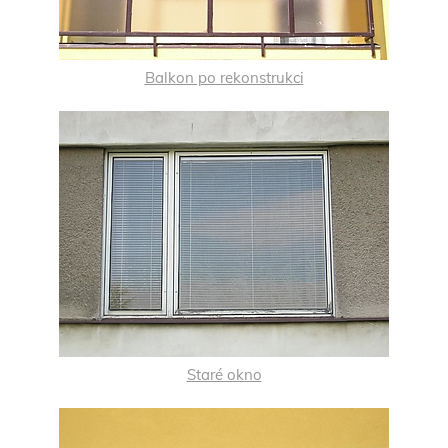
Balkon po rekonstrukci
Staré okno