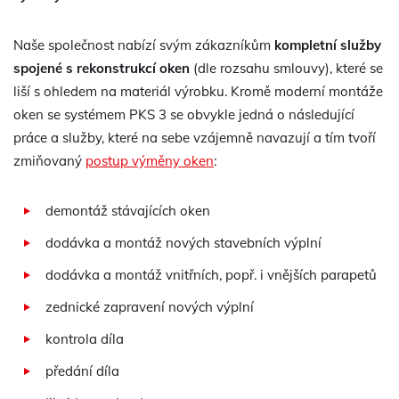
Naše společnost nabízí svým zákazníkům
kompletní služby
spojené s rekonstrukcí oken
(dle rozsahu smlouvy), které se
liší s ohledem na materiál výrobku. Kromě moderní montáže
oken se systémem PKS 3 se obvykle jedná o následující
práce a služby, které na sebe vzájemně navazují a tím tvoří
zmiňovaný
postup výměny oken
:
demontáž stávajících oken
dodávka a montáž nových stavebních výplní
dodávka a montáž vnitřních, popř. i vnějších parapetů
zednické zapravení nových výplní
kontrola díla
předání díla