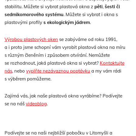
stabilitu. Můžete si vybrat plastová okna z
pěti
,
šesti či
sedmikomorového systému
. Můžete si vybrat i okna s
plastovými profily
s ekologickým jádrem
.
Výrobou plastových oken
se zabýváme od roku 1991,
a i proto jsme schopní vám vyrobit plastová okna na míru
s různým členěním i způsobem otvírání. Nemůžete
se rozhodnout, jaká plastová okna si vybrat?
Kontaktujte
nás
, nebo
vyplňte nezávaznou poptávku
a my vám rádi
s výběrem pomůžeme.
Zajímá vás, jak naše plastová okna vyrábíme? Podívejte
se na náš
videoblog
.
Podívejte se na naši nejbližší pobočku v Litomyšli a