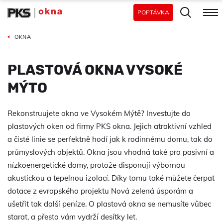
POPTÁVKA
OKNA
PLASTOVÁ OKNA VYSOKÉ
MÝTO
Rekonstruujete okna ve Vysokém Mýtě? Investujte do
plastových oken od firmy PKS okna. Jejich atraktivní vzhled
a čisté linie se perfektně hodí jak k rodinnému domu, tak do
průmyslových objektů. Okna jsou vhodná také pro pasivní a
nízkoenergetické domy, protože disponují výbornou
akustickou a tepelnou izolací. Díky tomu také můžete čerpat
dotace z evropského projektu Nová zelená úsporám a
ušetřit tak další peníze. O plastová okna se nemusíte vůbec
starat, a přesto vám vydrží desítky let.