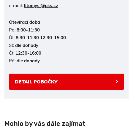
e-mail:
litomysl@pks.cz
Otevírací doba
Po:
8:00-11:30
Út:
8:30-11:30 12:30-15:00
St:
dle dohody
Čt:
12:30-16:00
Pá:
dle dohody
DETAIL POBOČKY
Mohlo by vás dále zajímat