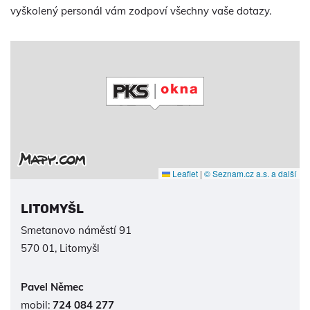
vyškolený personál vám zodpoví všechny vaše dotazy.
Leaflet
|
© Seznam.cz a.s. a další
LITOMYŠL
Smetanovo náměstí 91
570 01, Litomyšl
Pavel Němec
mobil:
724 084 277