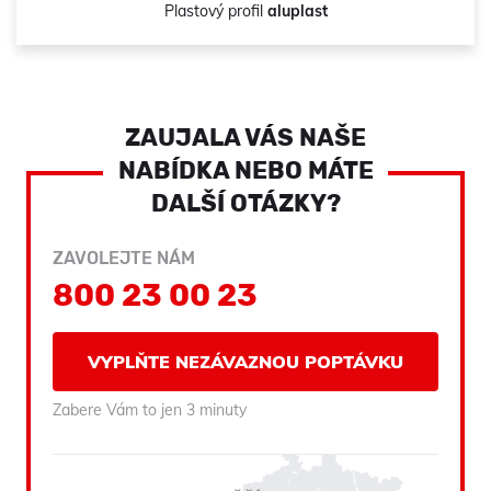
Plastový profil
aluplast
ZAUJALA VÁS NAŠE
NABÍDKA NEBO MÁTE
DALŠÍ OTÁZKY?
ZAVOLEJTE NÁM
800 23 00 23
VYPLŇTE NEZÁVAZNOU POPTÁVKU
Zabere Vám to jen 3 minuty