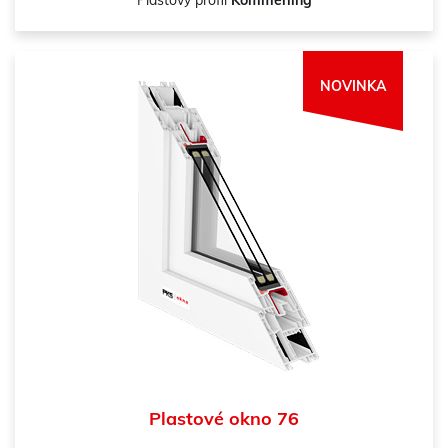
Plastový profil
Kömmerling
NOVINKA
Plastové okno 76