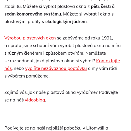
stabilitu. Můžete si vybrat plastová okna z
pěti
,
šesti či
sedmikomorového systému
. Můžete si vybrat i okna s
plastovými profily
s ekologickým jádrem
.
Výrobou plastových oken
se zabýváme od roku 1991,
a i proto jsme schopní vám vyrobit plastová okna na míru
s různým členěním i způsobem otvírání. Nemůžete
se rozhodnout, jaká plastová okna si vybrat?
Kontaktujte
nás
, nebo
vyplňte nezávaznou poptávku
a my vám rádi
s výběrem pomůžeme.
Zajímá vás, jak naše plastová okna vyrábíme? Podívejte
se na náš
videoblog
.
Podívejte se na naši nejbližší pobočku v Litomyšli a