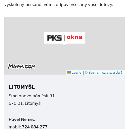
vyškolený personál vám zodpoví všechny vaše dotazy.
Leaflet
|
© Seznam.cz a.s. a další
LITOMYŠL
Smetanovo náměstí 91
570 01, Litomyšl
Pavel Němec
mobil:
724 084 277