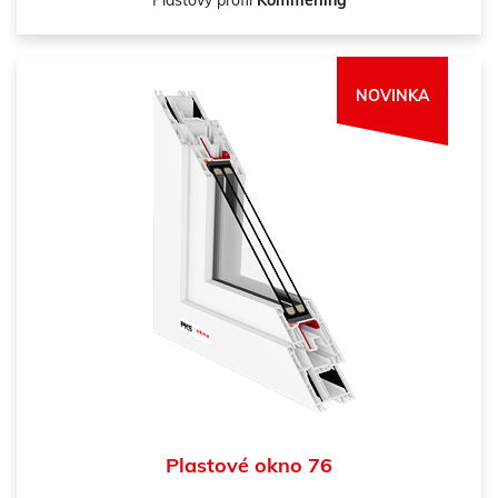
Plastový profil
Kömmerling
NOVINKA
Plastové okno 76