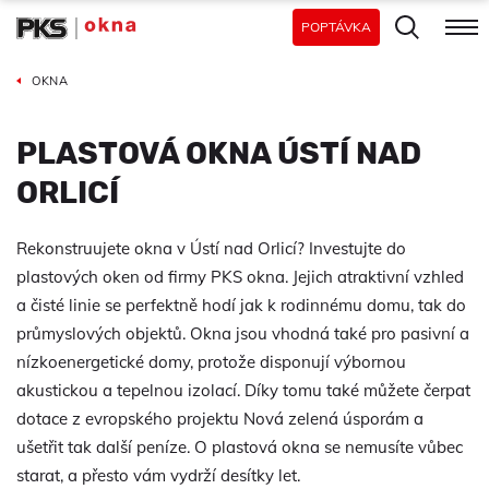
POPTÁVKA
OKNA
PLASTOVÁ OKNA ÚSTÍ NAD
ORLICÍ
Rekonstruujete okna v Ústí nad Orlicí? Investujte do
plastových oken od firmy PKS okna. Jejich atraktivní vzhled
a čisté linie se perfektně hodí jak k rodinnému domu, tak do
průmyslových objektů. Okna jsou vhodná také pro pasivní a
nízkoenergetické domy, protože disponují výbornou
akustickou a tepelnou izolací. Díky tomu také můžete čerpat
dotace z evropského projektu Nová zelená úsporám a
ušetřit tak další peníze. O plastová okna se nemusíte vůbec
starat, a přesto vám vydrží desítky let.