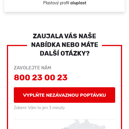
Plastový profil
aluplast
ZAUJALA VÁS NAŠE
NABÍDKA NEBO MÁTE
DALŠÍ OTÁZKY?
ZAVOLEJTE NÁM
800 23 00 23
VYPLŇTE NEZÁVAZNOU POPTÁVKU
Zabere Vám to jen 3 minuty