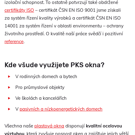
izolační schopnost. To ostatně potvrzují také obdržené
certifikáty ISO
– certifikát ČSN EN ISO 9001 jsme získali
za systém řízení kvality výrobků a certifikát ČSN EN ISO
14001 za systém řízení v oblasti environmentu – ochrany
životního prostředí. O kvalitě naší práce svědčí i pozitivní
reference
.
Kde všude využijete PKS okna?
V rodinných domech a bytech
Pro průmyslové objekty
Ve školách a kancelářích
V
pasivních a nízkoenergetických domech
Všechna naše
plastová okna
disponují
kvalitní ocelovou
výztuhou
, která zvyšuje nosnost oken a zajišťuje jejich větší