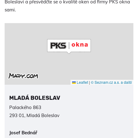
Boleslavi a přesvědčte se o kvalitě oken od firmy PKS okna
sami.
Leaflet
|
© Seznam.cz a.s. a další
MLADÁ BOLESLAV
Palackého 863
293 01, Mladá Boleslav
Josef Bednář