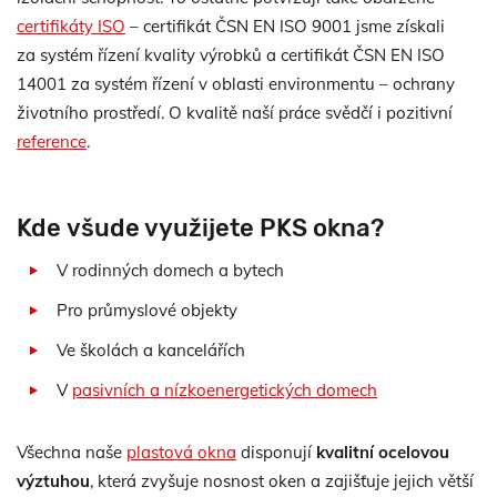
certifikáty ISO
– certifikát ČSN EN ISO 9001 jsme získali
za systém řízení kvality výrobků a certifikát ČSN EN ISO
14001 za systém řízení v oblasti environmentu – ochrany
životního prostředí. O kvalitě naší práce svědčí i pozitivní
reference
.
Kde všude využijete PKS okna?
V rodinných domech a bytech
Pro průmyslové objekty
Ve školách a kancelářích
V
pasivních a nízkoenergetických domech
Všechna naše
plastová okna
disponují
kvalitní ocelovou
výztuhou
, která zvyšuje nosnost oken a zajišťuje jejich větší