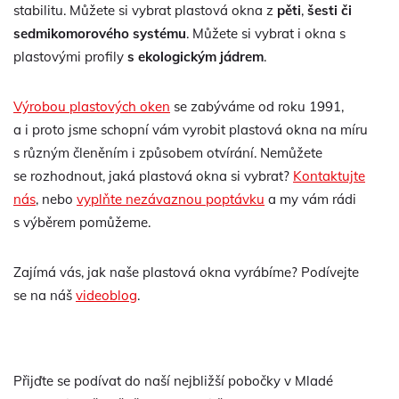
stabilitu. Můžete si vybrat plastová okna z
pěti
,
šesti či
sedmikomorového systému
. Můžete si vybrat i okna s
plastovými profily
s ekologickým jádrem
.
Výrobou plastových oken
se zabýváme od roku 1991,
a i proto jsme schopní vám vyrobit plastová okna na míru
s různým členěním i způsobem otvírání. Nemůžete
se rozhodnout, jaká plastová okna si vybrat?
Kontaktujte
nás
, nebo
vyplňte nezávaznou poptávku
a my vám rádi
s výběrem pomůžeme.
Zajímá vás, jak naše plastová okna vyrábíme? Podívejte
se na náš
videoblog
.
Přijďte se podívat do naší nejbližší pobočky v Mladé