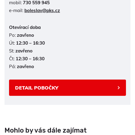
mobil:
730 559 945
e-mail:
boleslav@pks.cz
Otevírací doba
Po:
zavřeno
Út:
12:30 – 16:30
St:
zavřeno
Čt:
12:30 – 16:30
Pá:
zavřeno
DETAIL POBOČKY
Mohlo by vás dále zajímat