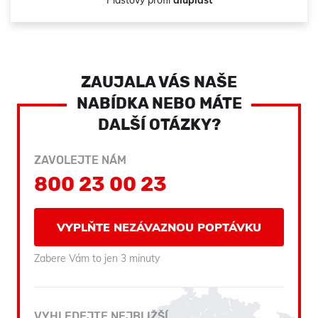
Plastový profil
aluplast
ZAUJALA VÁS NAŠE
NABÍDKA NEBO MÁTE
DALŠÍ OTÁZKY?
ZAVOLEJTE NÁM
800 23 00 23
VYPLŇTE NEZÁVAZNOU POPTÁVKU
Zabere Vám to jen 3 minuty
VYHLEDEJTE NEJBLIŽŠÍ