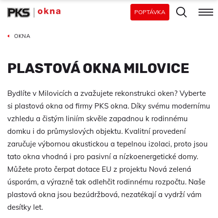
POPTÁVKA
OKNA
PLASTOVÁ OKNA MILOVICE
Bydlíte v Milovicích a zvažujete rekonstrukci oken? Vyberte
si plastová okna od firmy PKS okna. Díky svému modernímu
vzhledu a čistým liniím skvěle zapadnou k rodinnému
domku i do průmyslových objektu. Kvalitní provedení
zaručuje výbornou akustickou a tepelnou izolaci, proto jsou
tato okna vhodná i pro pasivní a nízkoenergetické domy.
Můžete proto čerpat dotace EU z projektu Nová zelená
úsporám, a výrazně tak odlehčit rodinnému rozpočtu. Naše
plastová okna jsou bezúdržbová, nezatékají a vydrží vám
desítky let.