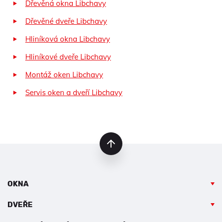
Dřevěná okna Libchavy
Dřevěné dveře Libchavy
Hliníková okna Libchavy
Hliníkové dveře Libchavy
Montáž oken Libchavy
Servis oken a dveří Libchavy
nahoru
OKNA
DVEŘE