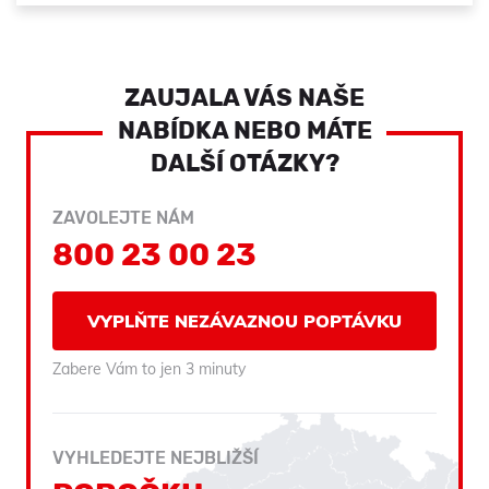
ZAUJALA VÁS NAŠE
NABÍDKA NEBO MÁTE
DALŠÍ OTÁZKY?
ZAVOLEJTE NÁM
800 23 00 23
VYPLŇTE NEZÁVAZNOU POPTÁVKU
Zabere Vám to jen 3 minuty
VYHLEDEJTE NEJBLIŽŠÍ