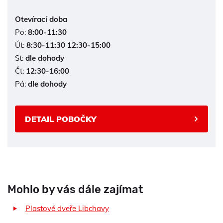
Otevírací doba
Po:
8:00-11:30
Út:
8:30-11:30 12:30-15:00
St:
dle dohody
Čt:
12:30-16:00
Pá:
dle dohody
DETAIL POBOČKY
Mohlo by vás dále zajímat
Plastové dveře Libchavy