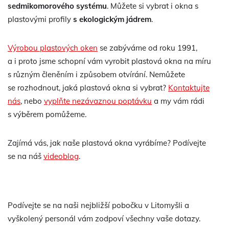
sedmikomorového systému
. Můžete si vybrat i okna s
plastovými profily
s ekologickým jádrem
.
Výrobou plastových oken
se zabýváme od roku 1991,
a i proto jsme schopní vám vyrobit plastová okna na míru
s různým členěním i způsobem otvírání. Nemůžete
se rozhodnout, jaká plastová okna si vybrat?
Kontaktujte
nás
, nebo
vyplňte nezávaznou poptávku
a my vám rádi
s výběrem pomůžeme.
Zajímá vás, jak naše plastová okna vyrábíme? Podívejte
se na náš
videoblog
.
Podívejte se na naši nejbližší pobočku v Litomyšli a
vyškolený personál vám zodpoví všechny vaše dotazy.