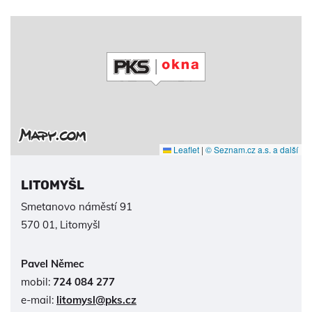
Leaflet
|
© Seznam.cz a.s. a další
LITOMYŠL
Smetanovo náměstí 91
570 01, Litomyšl
Pavel Němec
mobil:
724 084 277
e-mail:
litomysl@pks.cz