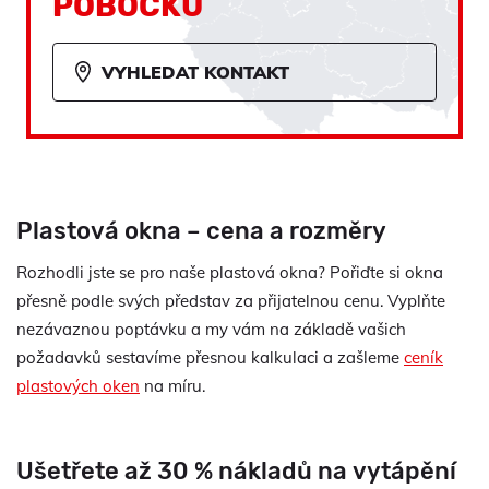
POBOČKU
VYHLEDAT KONTAKT
Plastová okna – cena a rozměry
Rozhodli jste se pro naše plastová okna? Pořiďte si okna
přesně podle svých představ za přijatelnou cenu. Vyplňte
nezávaznou poptávku a my vám na základě vašich
požadavků sestavíme přesnou kalkulaci a zašleme
ceník
plastových oken
na míru.
Ušetřete až 30 % nákladů na vytápění