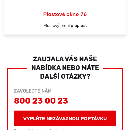
Plastové okno 76
Plastový profil
aluplast
ZAUJALA VÁS NAŠE
NABÍDKA NEBO MÁTE
DALŠÍ OTÁZKY?
ZAVOLEJTE NÁM
800 23 00 23
VYPLŇTE NEZÁVAZNOU POPTÁVKU