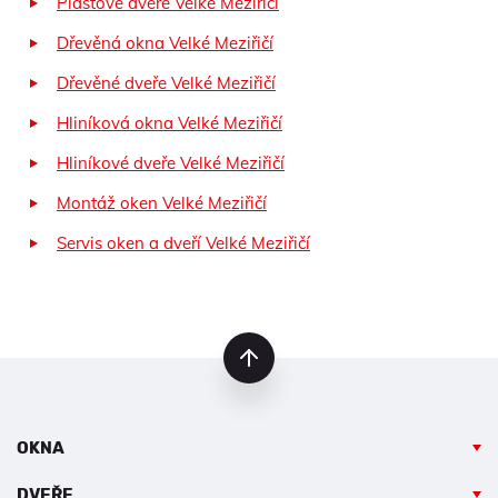
Plastové dveře Velké Meziřičí
Dřevěná okna Velké Meziřičí
Dřevěné dveře Velké Meziřičí
Hliníková okna Velké Meziřičí
Hliníkové dveře Velké Meziřičí
Montáž oken Velké Meziřičí
Servis oken a dveří Velké Meziřičí
nahoru
OKNA
DVEŘE