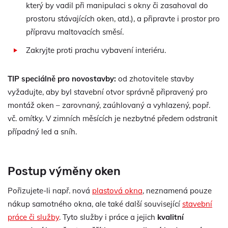
který by vadil při manipulaci s okny či zasahoval do
prostoru stávajících oken, atd.), a připravte i prostor pro
přípravu maltovacích směsí.
Zakryjte proti prachu vybavení interiéru.
TIP speciálně pro novostavby:
od zhotovitele stavby
vyžadujte, aby byl stavební otvor správně připravený pro
montáž oken – zarovnaný, zaúhlovaný a vyhlazený, popř.
vč. omítky. V zimních měsících je nezbytné předem odstranit
případný led a sníh.
Postup výměny oken
Pořizujete-li např. nová
plastová okna
, neznamená pouze
nákup samotného okna, ale také další související
stavební
práce či služby
. Tyto služby i práce a jejich
kvalitní