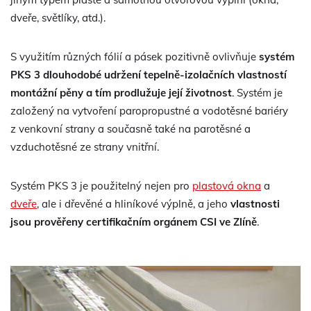
dveře, světlíky, atd.).
S využitím různých fólií a pásek pozitivně ovlivňuje
systém
PKS 3 dlouhodobé udržení tepelně-izolačních vlastností
montážní pěny a tím prodlužuje její životnost
. Systém je
založený na vytvoření paropropustné a vodotěsné bariéry
z venkovní strany a současně také na parotěsné a
vzduchotěsné ze strany vnitřní.
Systém PKS 3 je použitelný nejen pro
plastová okna
a
dveře
, ale i dřevěné a hliníkové výplně, a jeho
vlastnosti
jsou prověřeny certifikačním orgánem CSI ve Zlíně
.