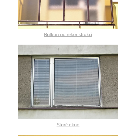
Balkon po rekonstrukci
Staré okno