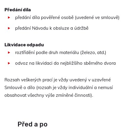
Předání díla
předání díla pověřené osobě (uvedené ve smlouvě)
předání Návodu k obsluze a údržbě
Likvidace odpadu
roztřídění podle druh materiálu (železo, atd.)
odvoz na likvidaci do nejbližšího sběrného dvora
Rozsah veškerých prací je vždy uvedený v uzavřené
Smlouvě o dílo (rozsah je vždy individuální a nemusí
obsahovat všechny výše zmíněné činnosti).
Před a po