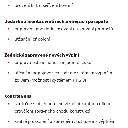
osazení klik a seřízení kování
Dodávka a montáž vnitřních a vnějších parapetů
připravení podkladu, osazení a ukotvení parapetů
utěsnění připojení
Zednické zapravené nových výplní
příprava ostění, nanesení jádra a štuku
utěsnění napojovacích spár mezi rámem výplně a
zdivem (možnost i systémem PKS 3)
Kontrola díla
společně s objednatelem vizuální kontrola díla a
prověření správného chodu konstrukcí
krátké proškolení o správném zacházení s výplněmi