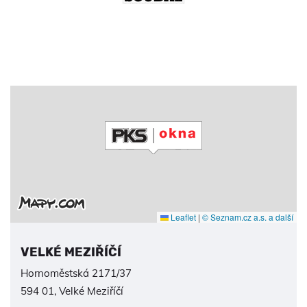
Leaflet
|
© Seznam.cz a.s. a další
VELKÉ MEZIŘÍČÍ
Hornoměstská 2171/37
594 01, Velké Meziříčí