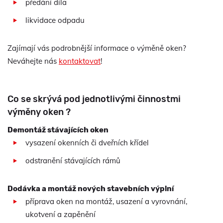
předání díla
likvidace odpadu
Zajímají vás podrobnější informace o výměně oken?
Neváhejte nás
kontaktovat
!
Co se skrývá pod jednotlivými činnostmi
výměny oken ?
Demontáž stávajících oken
vysazení okenních či dveřních křídel
odstranění stávajících rámů
Dodávka a montáž nových stavebních výplní
příprava oken na montáž, usazení a vyrovnání,
ukotvení a zapěnění