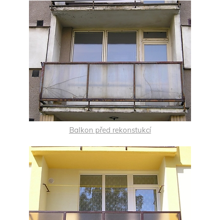
Balkon před rekonstukcí