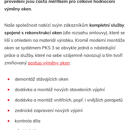
provedení jsou často měřítkem pro celkové hodnocení
výměny oken
.
Naše společnost nabízí svým zákazníkům
kompletní služby
spojené s rekonstrukcí oken
(dle rozsahu smlouvy), které se
liší s ohledem na materiál výrobku. Kromě moderní montáže
oken se systémem PKS 3 se obvykle jedná o následující
práce a služby, které na sebe vzájemně navazují a tím tvoří
zmiňovaný
postup výměny oken
:
demontáž stávajících oken
dodávka a montáž nových stavebních výplní
dodávka a montáž vnitřních, popř. i vnějších parapetů
zednické zapravení nových výplní
kontrola díla