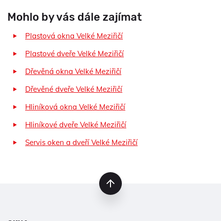
Mohlo by vás dále zajímat
Plastová okna Velké Meziřičí
Plastové dveře Velké Meziřičí
Dřevěná okna Velké Meziřičí
Dřevěné dveře Velké Meziřičí
Hliníková okna Velké Meziřičí
Hliníkové dveře Velké Meziřičí
Servis oken a dveří Velké Meziřičí
nahoru