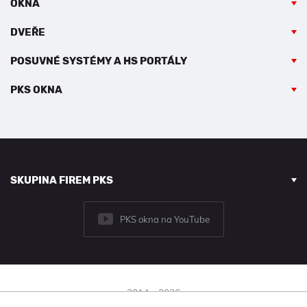
OKNA
DVEŘE
POSUVNÉ SYSTÉMY A HS PORTÁLY
PKS OKNA
SKUPINA FIREM PKS
PKS okna na YouTube
2014 - 2026