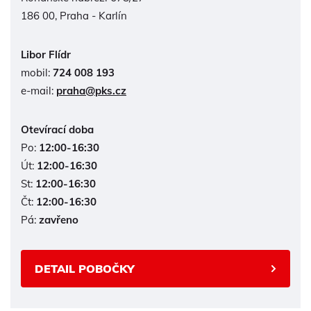
186 00, Praha - Karlín
Libor Flídr
mobil:
724 008 193
e-mail:
praha@pks.cz
Otevírací doba
Po:
12:00-16:30
Út:
12:00-16:30
St:
12:00-16:30
Čt:
12:00-16:30
Pá:
zavřeno
DETAIL POBOČKY