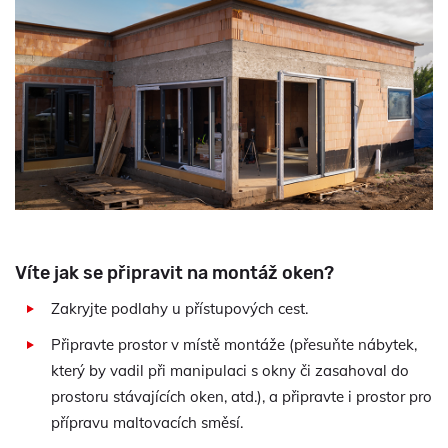
Víte jak se připravit na montáž oken?
Zakryjte podlahy u přístupových cest.
Připravte prostor v místě montáže (přesuňte nábytek,
který by vadil při manipulaci s okny či zasahoval do
prostoru stávajících oken, atd.), a připravte i prostor pro
přípravu maltovacích směsí.