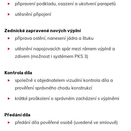
připravení podkladu, osazení a ukotvení parapetů
utěsnění připojení
Zednické zapravené nových výplní
příprava ostění, nanesení jádra a štuku
utěsnění napojovacích spár mezi rámem výplně a
zdivem (možnost i systémem PKS 3)
Kontrola díla
společně s objednatelem vizuální kontrola díla a
prověření správného chodu konstrukcí
krátké proškolení o správném zacházení s výplněmi
Předání díla
předání díla pověřené osobě (uvedené ve smlouvě)