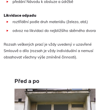
předání Návodu k obsluze a údržbě
Likvidace odpadu
roztřídění podle druh materiálu (železo, atd.)
odvoz na likvidaci do nejbližšího sběrného dvora
Rozsah veškerých prací je vždy uvedený v uzavřené
Smlouvě o dílo (rozsah je vždy individuální a nemusí
obsahovat všechny výše zmíněné činnosti).
Před a po