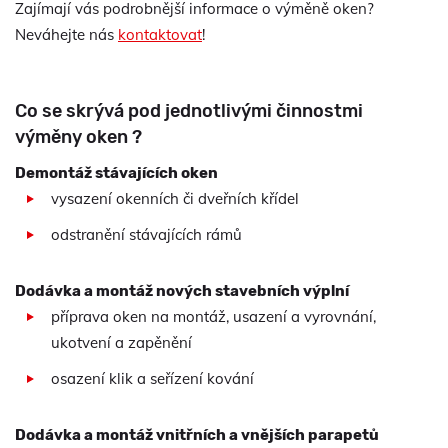
Zajímají vás podrobnější informace o výměně oken?
Neváhejte nás
kontaktovat
!
Co se skrývá pod jednotlivými činnostmi
výměny oken ?
Demontáž stávajících oken
vysazení okenních či dveřních křídel
odstranění stávajících rámů
Dodávka a montáž nových stavebních výplní
příprava oken na montáž, usazení a vyrovnání,
ukotvení a zapěnění
osazení klik a seřízení kování
Dodávka a montáž vnitřních a vnějších parapetů