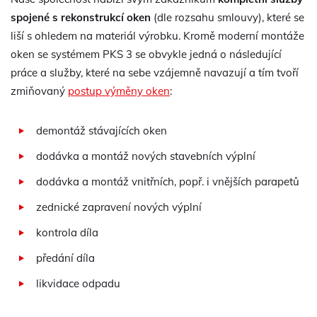
spojené s rekonstrukcí oken
(dle rozsahu smlouvy), které se
liší s ohledem na materiál výrobku. Kromě moderní montáže
oken se systémem PKS 3 se obvykle jedná o následující
práce a služby, které na sebe vzájemně navazují a tím tvoří
zmiňovaný
postup výměny oken
:
demontáž stávajících oken
dodávka a montáž nových stavebních výplní
dodávka a montáž vnitřních, popř. i vnějších parapetů
zednické zapravení nových výplní
kontrola díla
předání díla
likvidace odpadu