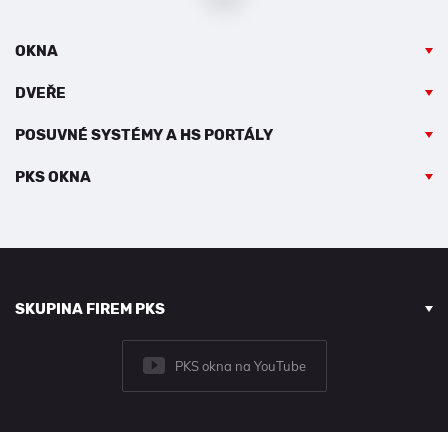
OKNA
DVEŘE
POSUVNÉ SYSTÉMY A HS PORTÁLY
PKS OKNA
SKUPINA FIREM PKS
PKS okna na YouTube