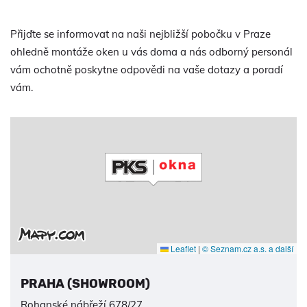
Přijďte se informovat na naši nejbližší pobočku v Praze
ohledně montáže oken u vás doma a nás odborný personál
vám ochotně poskytne odpovědi na vaše dotazy a poradí
vám.
Leaflet
|
© Seznam.cz a.s. a další
PRAHA (SHOWROOM)
Rohanské nábřeží 678/27