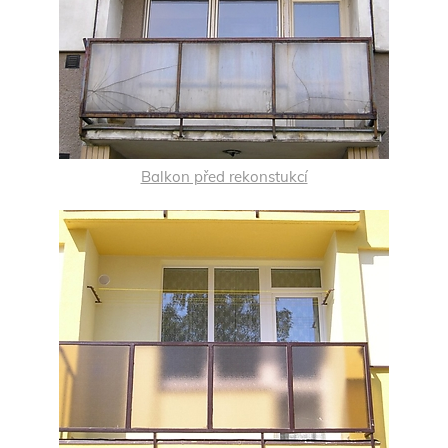
Balkon před rekonstukcí