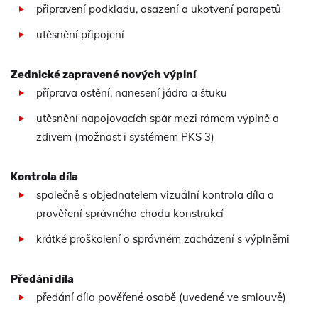
připravení podkladu, osazení a ukotvení parapetů
utěsnění připojení
Zednické zapravené nových výplní
příprava ostění, nanesení jádra a štuku
utěsnění napojovacích spár mezi rámem výplně a
zdivem (možnost i systémem PKS 3)
Kontrola díla
společně s objednatelem vizuální kontrola díla a
prověření správného chodu konstrukcí
krátké proškolení o správném zacházení s výplněmi
Předání díla
předání díla pověřené osobě (uvedené ve smlouvě)