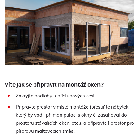
Víte jak se připravit na montáž oken?
Zakryjte podlahy u přístupových cest.
Připravte prostor v místě montáže (přesuňte nábytek,
který by vadil při manipulaci s okny či zasahoval do
prostoru stávajících oken, atd.), a připravte i prostor pro
přípravu maltovacích směsí.