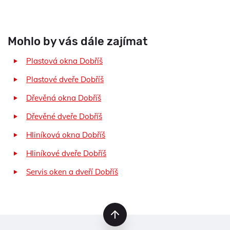
Mohlo by vás dále zajímat
Plastová okna Dobříš
Plastové dveře Dobříš
Dřevěná okna Dobříš
Dřevěné dveře Dobříš
Hliníková okna Dobříš
Hliníkové dveře Dobříš
Servis oken a dveří Dobříš
nahoru