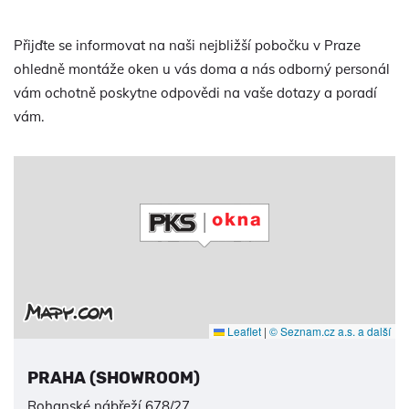
Přijďte se informovat na naši nejbližší pobočku v Praze
ohledně montáže oken u vás doma a nás odborný personál
vám ochotně poskytne odpovědi na vaše dotazy a poradí
vám.
Leaflet
|
© Seznam.cz a.s. a další
PRAHA (SHOWROOM)
Rohanské nábřeží 678/27