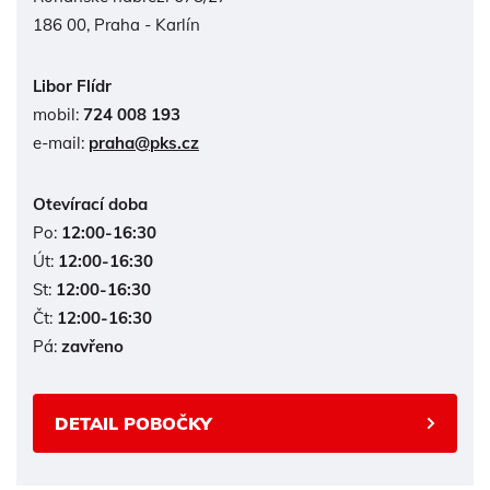
186 00, Praha - Karlín
Libor Flídr
mobil:
724 008 193
e-mail:
praha@pks.cz
Otevírací doba
Po:
12:00-16:30
Út:
12:00-16:30
St:
12:00-16:30
Čt:
12:00-16:30
Pá:
zavřeno
DETAIL POBOČKY