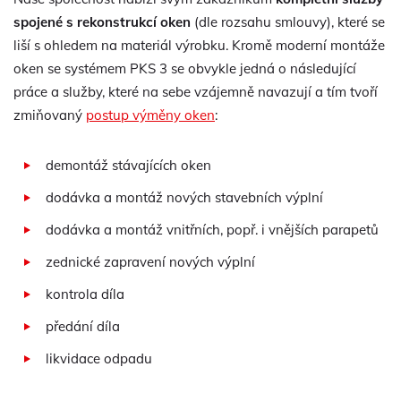
spojené s rekonstrukcí oken
(dle rozsahu smlouvy), které se
liší s ohledem na materiál výrobku. Kromě moderní montáže
oken se systémem PKS 3 se obvykle jedná o následující
práce a služby, které na sebe vzájemně navazují a tím tvoří
zmiňovaný
postup výměny oken
:
demontáž stávajících oken
dodávka a montáž nových stavebních výplní
dodávka a montáž vnitřních, popř. i vnějších parapetů
zednické zapravení nových výplní
kontrola díla
předání díla
likvidace odpadu