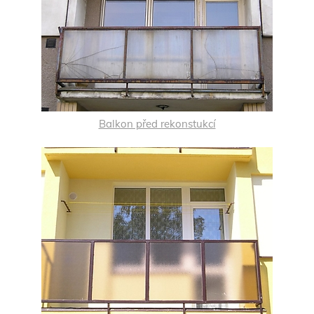
Balkon před rekonstukcí