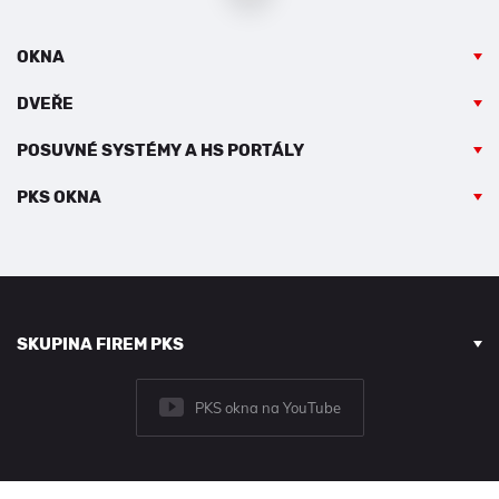
OKNA
DVEŘE
POSUVNÉ SYSTÉMY A HS PORTÁLY
PKS OKNA
SKUPINA FIREM PKS
PKS okna na YouTube