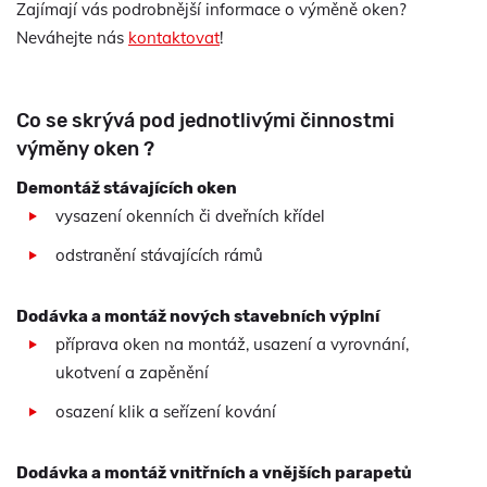
Zajímají vás podrobnější informace o výměně oken?
Neváhejte nás
kontaktovat
!
Co se skrývá pod jednotlivými činnostmi
výměny oken ?
Demontáž stávajících oken
vysazení okenních či dveřních křídel
odstranění stávajících rámů
Dodávka a montáž nových stavebních výplní
příprava oken na montáž, usazení a vyrovnání,
ukotvení a zapěnění
osazení klik a seřízení kování
Dodávka a montáž vnitřních a vnějších parapetů