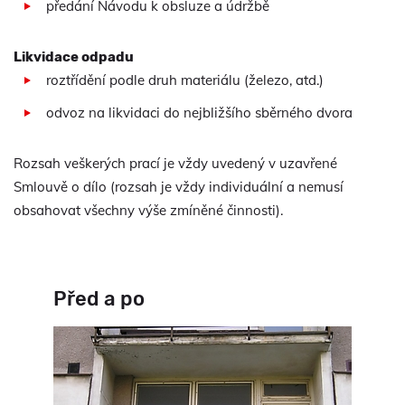
předání Návodu k obsluze a údržbě
Likvidace odpadu
roztřídění podle druh materiálu (železo, atd.)
odvoz na likvidaci do nejbližšího sběrného dvora
Rozsah veškerých prací je vždy uvedený v uzavřené
Smlouvě o dílo (rozsah je vždy individuální a nemusí
obsahovat všechny výše zmíněné činnosti).
Před a po