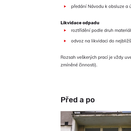
předání Návodu k obsluze a 
Likvidace odpadu
roztřídění podle druh materiál
odvoz na likvidaci do nejbliž
Rozsah veškerých prací je vždy uv
zmíněné činnosti).
Před a po