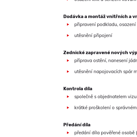
Dodávka a montáž vnitřních a v
připravení podkladu, osazení
utěsnění připojení
Zednické zapravené nových výp
příprava ostění, nanesení jád
utěsnění napojovacích spár 
Kontrola díla
společně s objednatelem vizu
krátké proškolení o správném
Předání díla
předání díla pověřené osobě