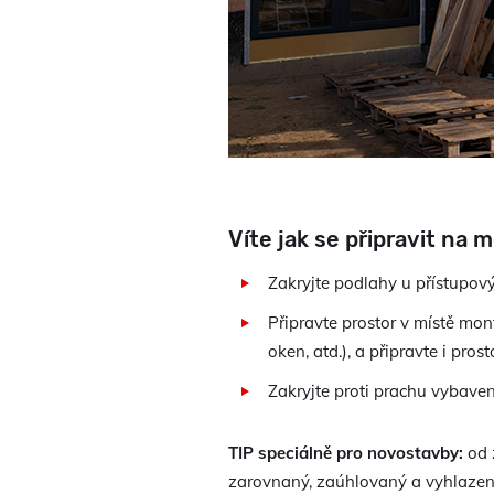
Víte jak se připravit na
Zakryjte podlahy u přístupový
Připravte prostor v místě mon
oken, atd.), a připravte i pro
Zakryjte proti prachu vybavení
TIP speciálně pro novostavby:
od 
zarovnaný, zaúhlovaný a vyhlazený,