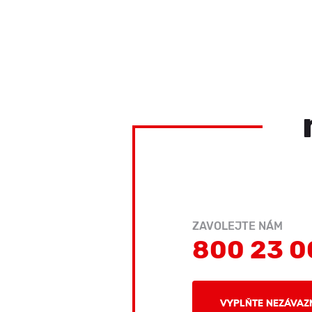
ZAVOLEJTE NÁM
800 23 0
VYPLŇTE NEZÁVAZ