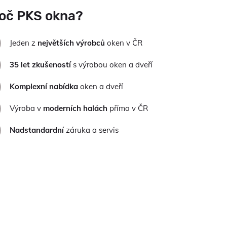
oč PKS okna?
Jeden z
největších výrobců
oken v ČR
35 let zkušeností
s výrobou oken a dveří
Komplexní nabídka
oken a dveří
Výroba v
moderních halách
přímo v ČR
Nadstandardní
záruka a servis