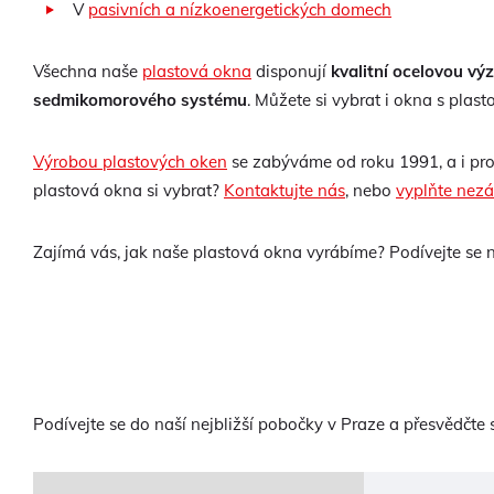
V
pasivních a nízkoenergetických domech
Všechna naše
plastová okna
disponují
kvalitní ocelovou vý
sedmikomorového systému
. Můžete si vybrat i okna s plast
Výrobou plastových oken
se zabýváme od roku 1991, a i pro
plastová okna si vybrat?
Kontaktujte nás
, nebo
vyplňte nez
Zajímá vás, jak naše plastová okna vyrábíme? Podívejte se
Podívejte se do naší nejbližší pobočky v Praze a přesvědčte