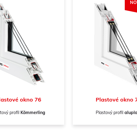
NO
lastové okno 76
Plastové okno 
tový profil
Kömmerling
Plastový profil
alupl