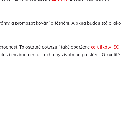
i rámy, a promazat kování a těsnění. A okna budou stále jako
schopnost. To ostatně potvrzují také obdržené
certifikáty ISO
blasti environmentu – ochrany životního prostředí. O kvalitě