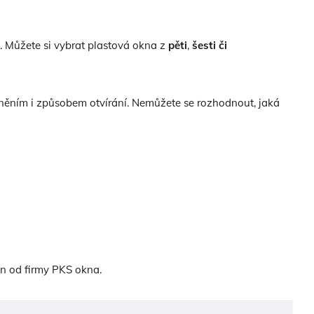
itu. Můžete si vybrat plastová okna z
pěti
,
šesti či
něním i způsobem otvírání. Nemůžete se rozhodnout, jaká
en od firmy PKS okna.