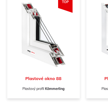
TOP
Plastové okno 88
P
Plastový profil
Kömmerling
Plas