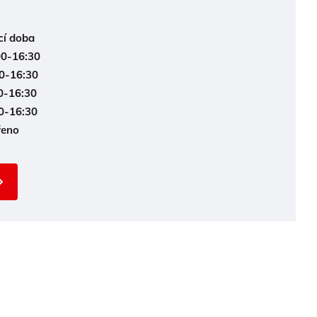
cí doba
00-16:30
0-16:30
0-16:30
0-16:30
řeno