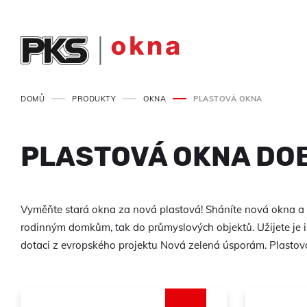
DOMŮ
PRODUKTY
OKNA
PLASTOVÁ OKNA
PLASTOVÁ OKNA DO
Vyměňte stará okna za nová plastová! Sháníte nová okna a 
rodinným domkům, tak do průmyslových objektů. Užijete je i 
dotaci z evropského projektu Nová zelená úsporám. Plastová