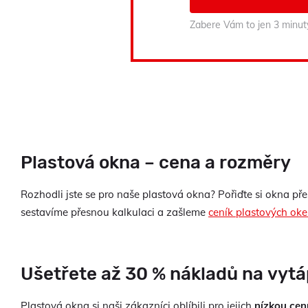
Zabere Vám to jen 3 minut
Plastová okna – cena a rozměry
Rozhodli jste se pro naše plastová okna? Pořiďte si okna 
sestavíme přesnou kalkulaci a zašleme
ceník plastových ok
Ušetřete až 30 % nákladů na vytá
Plastová okna si naši zákazníci oblíbili pro jejich
nízkou cen