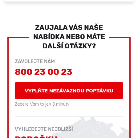
ZAUJALA VÁS NAŠE
NABÍDKA NEBO MÁTE
DALŠÍ OTÁZKY?
ZAVOLEJTE NÁM
800 23 00 23
VYPLŇTE NEZÁVAZNOU POPTÁVKU
Zabere Vám to jen 3 minuty
VYHLEDEJTE NEJBLIŽŠÍ