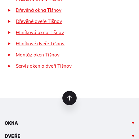
Dřevěná okna Tišnov
Dřevěné dveře Tišnov
Hliníková okna Tišnov
Hliníkové dveře Tišnov
Montáž oken Tišnov
Servis oken a dveří Tišnov
nahoru
OKNA
DVEŘE