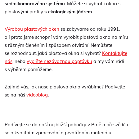
sedmikomorového systému
. Můžete si vybrat i okna s
plastovými profily
s ekologickým jádrem
.
Výrobou plastových oken
se zabýváme od roku 1991,
a i proto jsme schopní vám vyrobit plastová okna na míru
s různým členěním i způsobem otvírání. Nemůžete
se rozhodnout, jaká plastová okna si vybrat?
Kontaktujte
nás
, nebo
vyplňte nezávaznou poptávku
a my vám rádi
s výběrem pomůžeme.
Zajímá vás, jak naše plastová okna vyrábíme? Podívejte
se na náš
videoblog
.
Podívejte se do naší nejbližší pobočky v Brně a přesvědčte
se o kvalitním zpracování a prvotřídním materiálu