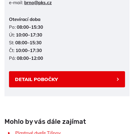
e-mail:
brno@pks.cz
Otevírací doba
Po:
08:00–15:30
Út:
10:00–17:30
St:
08:00–15:30
Čt:
10:00–17:30
Pá:
08:00–12:00
DETAIL POBOČKY
Mohlo by vás dále zajímat
Plastové dveře Tišnov