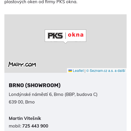
plastových oken od firmy PKS okna.
Leaflet
|
© Seznam.cz a.s. a další
BRNO (SHOWROOM)
Londýnské náměstí 6, Brno (BBP, budova C)
639 00, Brno
Martin Vitešník
mobil:
725 443 900