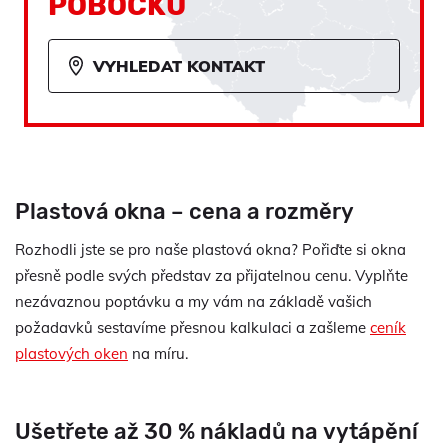
POBOČKU
VYHLEDAT KONTAKT
Plastová okna – cena a rozměry
Rozhodli jste se pro naše plastová okna? Pořiďte si okna
přesně podle svých představ za přijatelnou cenu. Vyplňte
nezávaznou poptávku a my vám na základě vašich
požadavků sestavíme přesnou kalkulaci a zašleme
ceník
plastových oken
na míru.
Ušetřete až 30 % nákladů na vytápění