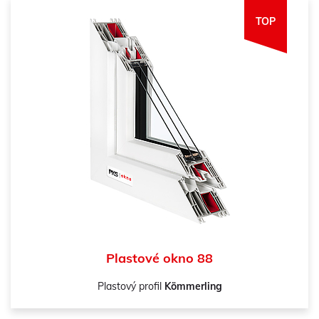
TOP
Plastové okno 88
Plastový profil
Kömmerling