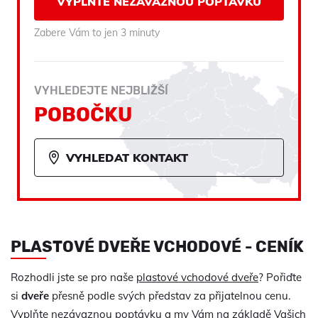
VYPLŇTE NEZÁVAZNOU POPTÁVKU
Zabere Vám to jen 3 minuty
VYHLEDEJTE NEJBLIŽŠÍ
POBOČKU
VYHLEDAT KONTAKT
PLASTOVÉ DVEŘE VCHODOVÉ - CENÍK
Rozhodli jste se pro naše
plastové vchodové dveře
? Pořiďte
si
dveře
přesně podle svých představ za přijatelnou cenu.
Vyplňte nezávaznou poptávku a my Vám na základě Vašich