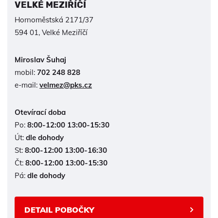
VELKÉ MEZIŘÍČÍ
Hornoměstská 2171/37
594 01, Velké Meziříčí
Miroslav Šuhaj
mobil:
702 248 828
e-mail:
velmez@pks.cz
Otevírací doba
Po:
8:00-12:00 13:00-15:30
Út:
dle dohody
St:
8:00-12:00 13:00-16:30
Čt:
8:00-12:00 13:00-15:30
Pá:
dle dohody
DETAIL POBOČKY