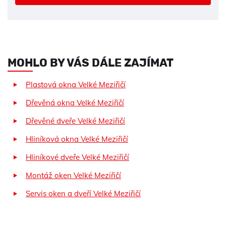
MOHLO BY VÁS DÁLE ZAJÍMAT
Plastová okna Velké Meziřičí
Dřevěná okna Velké Meziřičí
Dřevěné dveře Velké Meziřičí
Hliníková okna Velké Meziřičí
Hliníkové dveře Velké Meziřičí
Montáž oken Velké Meziřičí
Servis oken a dveří Velké Meziřičí