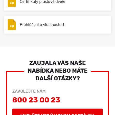
Certifikáty plastové dveře
Prohlášení o vlastnostech
ZAUJALA VÁS NAŠE
NABÍDKA NEBO MÁTE
DALŠÍ OTÁZKY?
ZAVOLEJTE NÁM
800 23 00 23