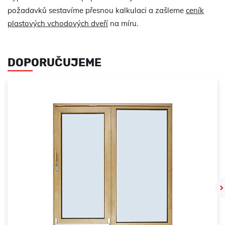
požadavků sestavíme přesnou kalkulaci a zašleme
ceník
plastových vchodových dveří
na míru.
DOPORUČUJEME