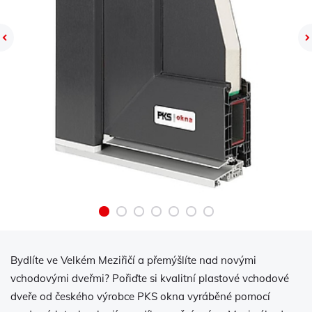
Previous
Bydlíte ve Velkém Meziřičí a přemýšlíte nad novými
vchodovými dveřmi? Pořiďte si kvalitní plastové vchodové
dveře od českého výrobce PKS okna vyráběné pomocí