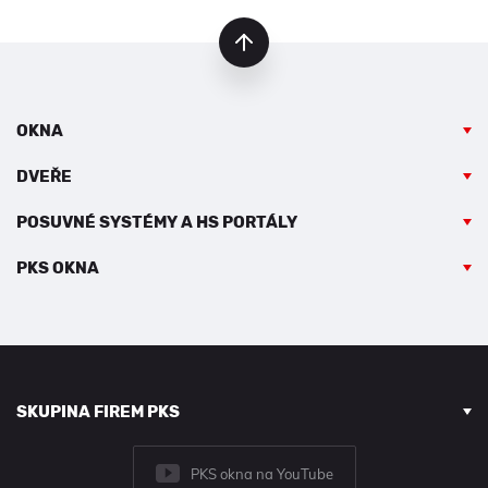
nahoru
OKNA
DVEŘE
POSUVNÉ SYSTÉMY A HS PORTÁLY
PKS OKNA
SKUPINA FIREM PKS
PKS okna na YouTube