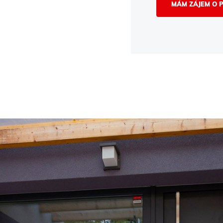
MÁM ZÁJEM O 