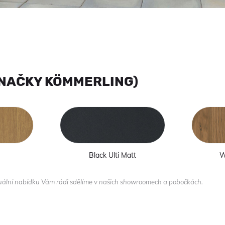
ZNAČKY KÖMMERLING)
Black Ulti Matt
W
tuální nabídku Vám rádi sdělíme v našich showroomech a pobočkách.