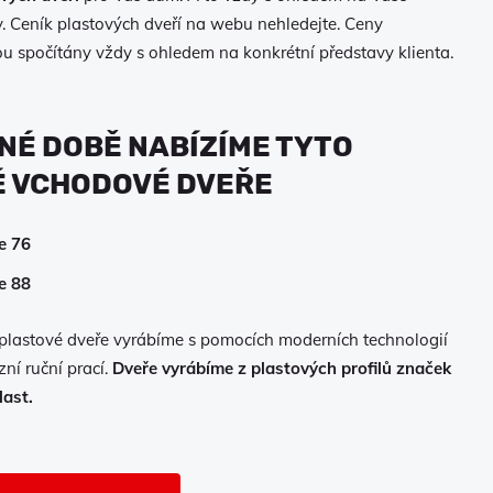
y. Ceník plastových dveří na webu nehledejte. Ceny
ou spočítány vždy s ohledem na konkrétní představy klienta.
NÉ DOBĚ NABÍZÍME TYTO
 VCHODOVÉ DVEŘE
e 76
e 88
lastové dveře vyrábíme s pomocích moderních technologií
ní ruční prací.
Dveře vyrábíme z plastových profilů značek
last.