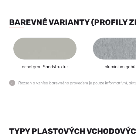
BAREVNÉ VARIANTY (PROFILY 
achatgrau Sandstruktur
aluminium gebür
Rozsah a vzhled barevného provedení je pouze informativní, ak
TYPY PLASTOVÝCH VCHODOVÝC