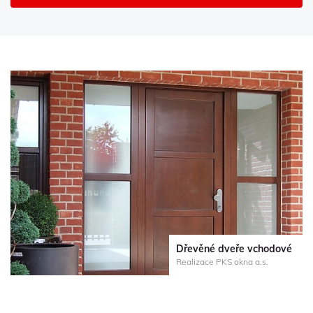
Dřevěné dveře vchodové
Realizace PKS okna a.s.