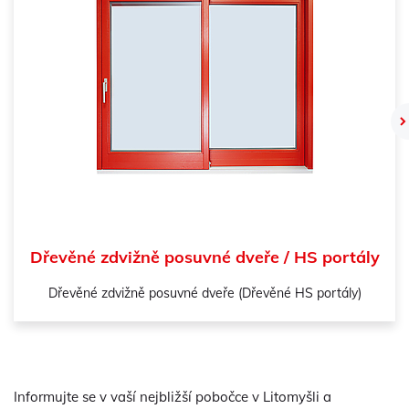
Dřevěné zdvižně posuvné dveře / HS portály
Dřevěné zdvižně posuvné dveře (Dřevěné HS portály)
Informujte se v vaší nejbližší pobočce v Litomyšli a