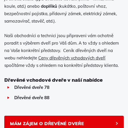
koule, atd.) anebo
doplňků
(kukátko, poštovní vhoz,
bezpečnostní pojistka, přídavný zámek, elektrický zámek,
samozavírač, stavěč, atd.).
Naši obchodníci a technici jsou připraveni vám ochotně
poradit s výběrem dveří pro Váš dům. A to vždy s ohledem
na Vaše konkrétní představy. Ceník dřevěných dveří na
webu nehledejte
Ceny dřevěných vchodových dveří
spočítáme vždy s ohledem na konkrétní představy klienta.
Dřevěné vchodové dveře v naší nabídce
Dřevěné dveře 78
Dřevěné dveře 88
MÁM ZÁJEM O DŘEVĚNÉ DVEŘE