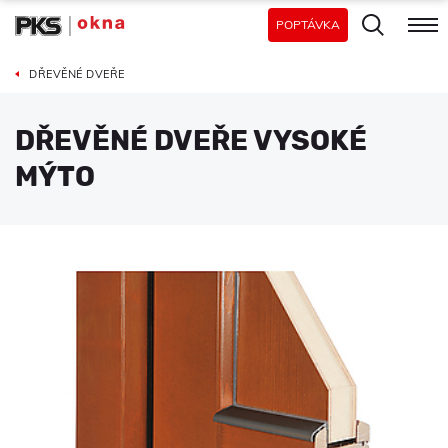
POPTÁVKA
DŘEVĚNÉ DVEŘE
DŘEVĚNÉ DVEŘE VYSOKÉ
MÝTO