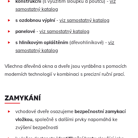
konstrukční
(s využitím sloupků a poutců) -
viz
samostatný katalog
s ozdobnou výplní
-
viz samostatný katalog
panelové
-
viz samostatný katalog
s hliníkovým opláštěním
(dřevohliníkové) -
viz
samostatný katalog
Všechna dřevěná okna a dveře jsou vyráběna s pomocích
moderních technologií v kombinaci s precizní ruční prací.
ZAMYKÁNÍ
vchodové dveře osazujeme
bezpečnostní zamykací
vložkou,
společně s dalšími prvky napomáhá ke
zvýšení bezpečnosti