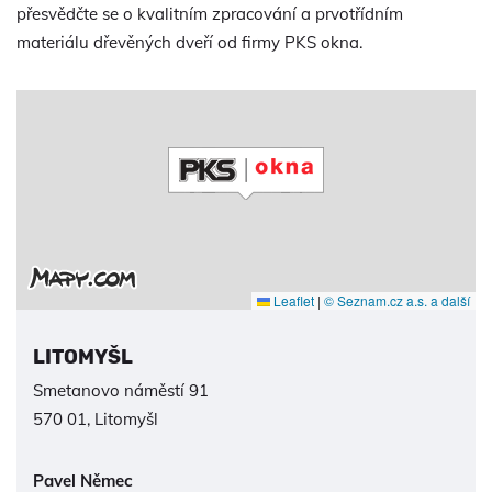
přesvědčte se o kvalitním zpracování a prvotřídním
materiálu dřevěných dveří od firmy PKS okna.
Leaflet
|
© Seznam.cz a.s. a další
LITOMYŠL
Smetanovo náměstí 91
570 01, Litomyšl
Pavel Němec