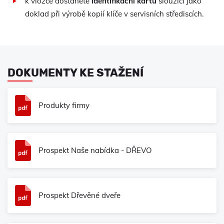
k vložce dostanete
identifikační kartu
sloužící jako
doklad při výrobě kopií klíče v servisních střediscích.
DOKUMENTY KE STAŽENÍ
Produkty firmy
Prospekt Naše nabídka - DŘEVO
Prospekt Dřevěné dveře