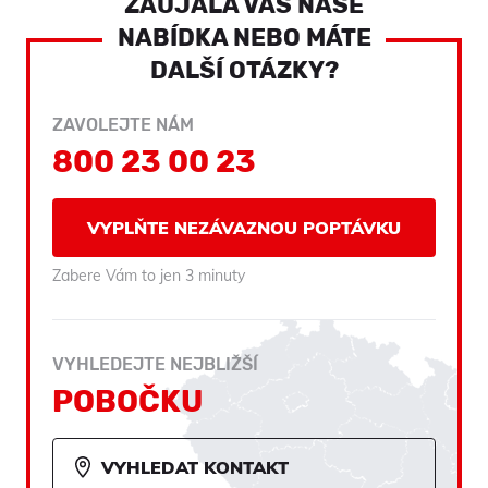
ZAUJALA VÁS NAŠE
NABÍDKA NEBO MÁTE
DALŠÍ OTÁZKY?
ZAVOLEJTE NÁM
800 23 00 23
VYPLŇTE NEZÁVAZNOU POPTÁVKU
Zabere Vám to jen 3 minuty
VYHLEDEJTE NEJBLIŽŠÍ
POBOČKU
VYHLEDAT KONTAKT