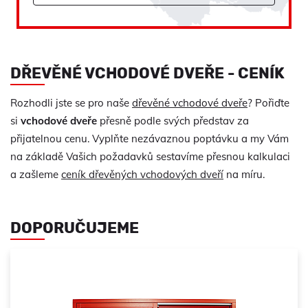
DŘEVĚNÉ VCHODOVÉ DVEŘE - CENÍK
Rozhodli jste se pro naše
dřevěné vchodové dveře
? Pořiďte
si
vchodové dveře
přesně podle svých představ za
přijatelnou cenu. Vyplňte nezávaznou poptávku a my Vám
na základě Vašich požadavků sestavíme přesnou kalkulaci
a zašleme
ceník dřevěných vchodových dveří
na míru.
DOPORUČUJEME