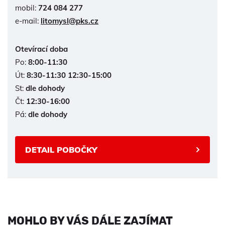
mobil:
724 084 277
e-mail:
litomysl@pks.cz
Otevírací doba
Po:
8:00-11:30
Út:
8:30-11:30 12:30-15:00
St:
dle dohody
Čt:
12:30-16:00
Pá:
dle dohody
DETAIL POBOČKY
MOHLO BY VÁS DÁLE ZAJÍMAT