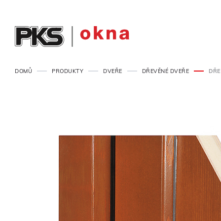
DOMŮ
PRODUKTY
DVEŘE
DŘEVĚNÉ DVEŘE
DŘE