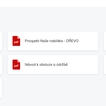
Prospekt Naše nabídka - DŘEVO
Návod k obsluze a údržbě