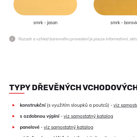
smrk - jasan
smrk - borovi
Rozsah a vzhled barevného provedení je pouze informativní, ak
TYPY DŘEVĚNÝCH VCHODOVÝCH
konstrukční
(s využitím sloupků a poutců) -
viz samost
s ozdobnou výplní
-
viz samostatný katalog
panelové
-
viz samostatný katalog