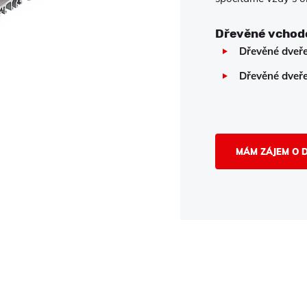
Dřevěné vchodo
Dřevěné dveř
Dřevěné dveř
MÁM ZÁJEM O 