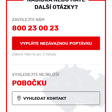
DALŠÍ OTÁZKY?
ZAVOLEJTE NÁM
800 23 00 23
VYPLŇTE NEZÁVAZNOU POPTÁVKU
Zabere Vám to jen 3 minuty
VYHLEDEJTE NEJBLIŽŠÍ
POBOČKU
VYHLEDAT KONTAKT