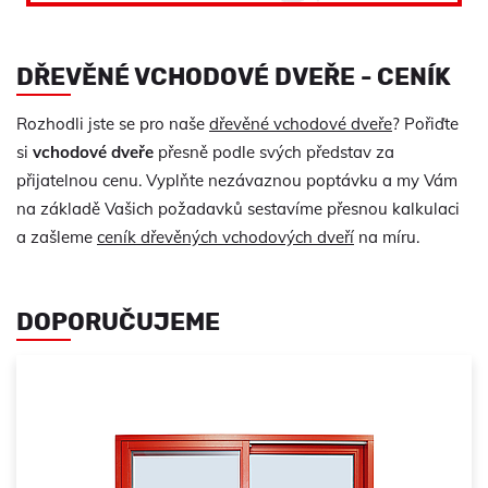
DŘEVĚNÉ VCHODOVÉ DVEŘE - CENÍK
Rozhodli jste se pro naše
dřevěné vchodové dveře
? Pořiďte
si
vchodové dveře
přesně podle svých představ za
přijatelnou cenu. Vyplňte nezávaznou poptávku a my Vám
na základě Vašich požadavků sestavíme přesnou kalkulaci
a zašleme
ceník dřevěných vchodových dveří
na míru.
DOPORUČUJEME