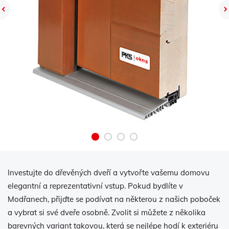
Previous
Investujte do dřevěných dveří a vytvořte vašemu domovu
elegantní a reprezentativní vstup. Pokud bydlíte v
Modřanech, přijďte se podívat na některou z našich poboček
a vybrat si své dveře osobně. Zvolit si můžete z několika
barevných variant takovou, která se nejlépe hodí k exteriéru