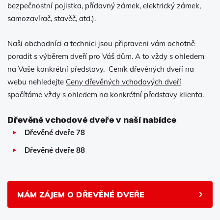
bezpečnostní pojistka, přídavný zámek, elektrický zámek,
samozavírač, stavěč, atd.).
Naši obchodníci a technici jsou připraveni vám ochotně
poradit s výběrem dveří pro Váš dům. A to vždy s ohledem
na Vaše konkrétní představy. Ceník dřevěných dveří na
webu nehledejte
Ceny dřevěných vchodových dveří
spočítáme vždy s ohledem na konkrétní představy klienta.
Dřevěné vchodové dveře v naší nabídce
Dřevěné dveře 78
Dřevěné dveře 88
MÁM ZÁJEM O DŘEVĚNÉ DVEŘE