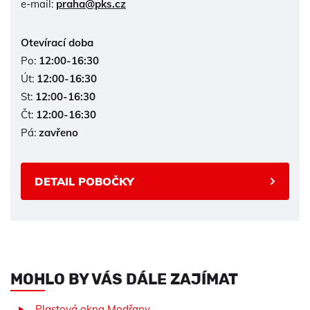
e-mail:
praha@pks.cz
Otevírací doba
Po:
12:00-16:30
Út:
12:00-16:30
St:
12:00-16:30
Čt:
12:00-16:30
Pá:
zavřeno
DETAIL POBOČKY
MOHLO BY VÁS DÁLE ZAJÍMAT
Plastová okna Modřany