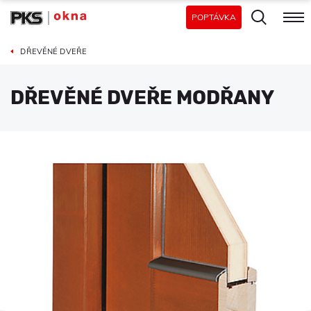
POPTÁVKA
DŘEVĚNÉ DVEŘE
DŘEVĚNÉ DVEŘE MODŘANY