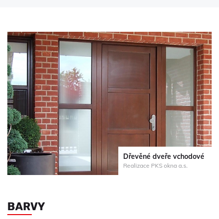
Dřevěné dveře vchodové
Realizace PKS okna a.s.
BARVY