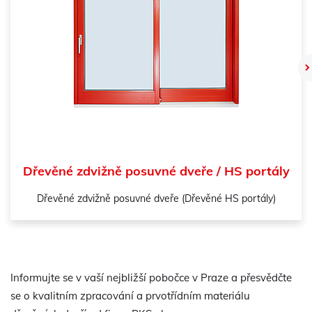
Dřevěné zdvižně posuvné dveře / HS portály
Dřevěné zdvižně posuvné dveře (Dřevěné HS portály)
Informujte se v vaší nejbližší pobočce v Praze a přesvědčte
se o kvalitním zpracování a prvotřídním materiálu