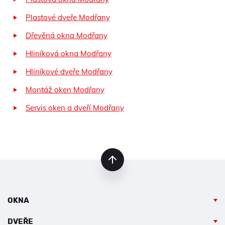
Plastové dveře Modřany
Dřevěná okna Modřany
Hliníková okna Modřany
Hliníkové dveře Modřany
Montáž oken Modřany
Servis oken a dveří Modřany
nahoru
OKNA
DVEŘE