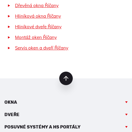
Dřevěná okna Říčany
Hliníková okna Říčany
Hliníkové dveře Říčany
Montáž oken Říčany
Servis oken a dveří Říčany
nahoru
OKNA
DVEŘE
POSUVNÉ SYSTÉMY A HS PORTÁLY