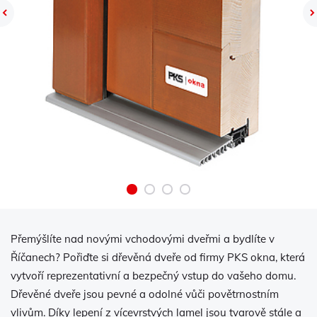
Previous
Přemýšlíte nad novými vchodovými dveřmi a bydlíte v
Říčanech? Pořiďte si dřevěná dveře od firmy PKS okna, která
vytvoří reprezentativní a bezpečný vstup do vašeho domu.
Dřevěné dveře jsou pevné a odolné vůči povětrnostním
vlivům. Díky lepení z vícevrstvých lamel jsou tvarově stále a