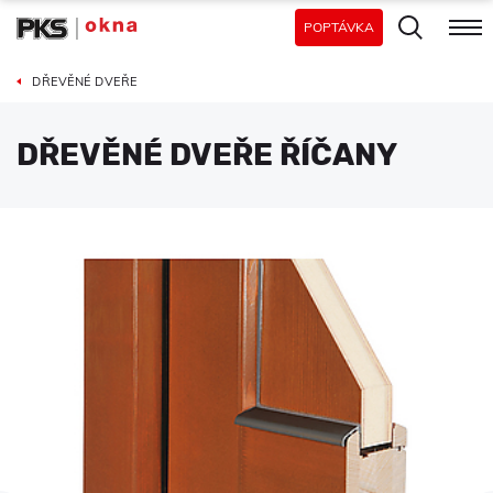
POPTÁVKA
DŘEVĚNÉ DVEŘE
DŘEVĚNÉ DVEŘE ŘÍČANY