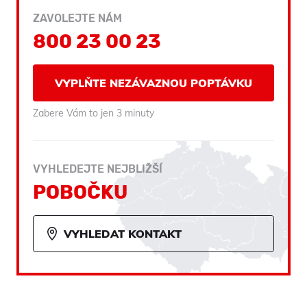
ZAVOLEJTE NÁM
800 23 00 23
VYPLŇTE NEZÁVAZNOU POPTÁVKU
Zabere Vám to jen 3 minuty
VYHLEDEJTE NEJBLIŽŠÍ
POBOČKU
VYHLEDAT KONTAKT