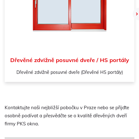
Dřevěné zdvižně posuvné dveře / HS portály
Dřevěné zdvižně posuvné dveře (Dřevěné HS portály)
Kontaktujte naši nejbližší pobočku v Praze nebo se přijďte
osobně podívat a přesvědčte se o kvalitě dřevěných dveří
firmy PKS okna.