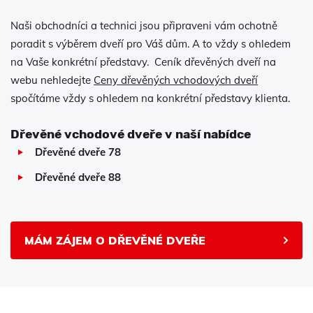
Naši obchodníci a technici jsou připraveni vám ochotně
poradit s výběrem dveří pro Váš dům. A to vždy s ohledem
na Vaše konkrétní představy. Ceník dřevěných dveří na
webu nehledejte
Ceny dřevěných vchodových dveří
spočítáme vždy s ohledem na konkrétní představy klienta.
Dřevěné vchodové dveře v naší nabídce
Dřevěné dveře 78
Dřevěné dveře 88
MÁM ZÁJEM O DŘEVĚNÉ DVEŘE