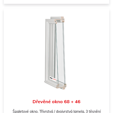
Dřevěné okno 68 + 46
Špaletové okno. Třívrstvá / dvojvrstvá lamela, 3 těsnění