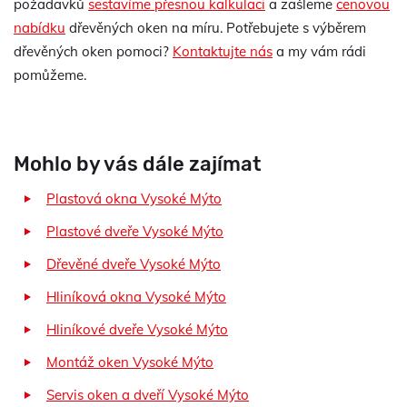
požadavků
sestavíme přesnou kalkulaci
a zašleme
cenovou
nabídku
dřevěných oken na míru. Potřebujete s výběrem
dřevěných oken pomoci?
Kontaktujte nás
a my vám rádi
pomůžeme.
Mohlo by vás dále zajímat
Plastová okna Vysoké Mýto
Plastové dveře Vysoké Mýto
Dřevěné dveře Vysoké Mýto
Hliníková okna Vysoké Mýto
Hliníkové dveře Vysoké Mýto
Montáž oken Vysoké Mýto
Servis oken a dveří Vysoké Mýto