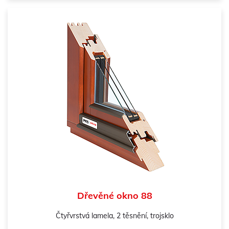
Dřevěné okno 88
Čtyřvrstvá lamela, 2 těsnění, trojsklo