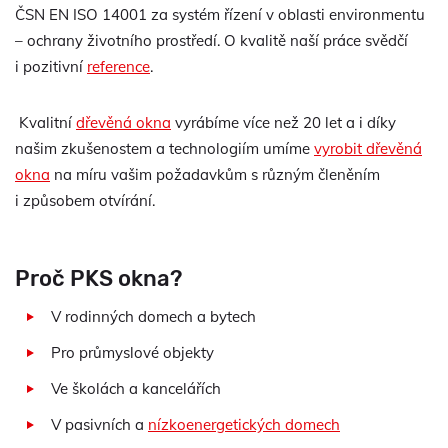
ČSN EN ISO 14001 za systém řízení v oblasti environmentu
– ochrany životního prostředí. O kvalitě naší práce svědčí
i pozitivní
reference
.
Kvalitní
dřevěná okna
vyrábíme více než 20 let a i díky
našim zkušenostem a technologiím umíme
vyrobit dřevěná
okna
na míru vašim požadavkům s různým členěním
i způsobem otvírání.
Proč PKS okna?
V rodinných domech a bytech
Pro průmyslové objekty
Ve školách a kancelářích
V pasivních a
nízkoenergetických domech