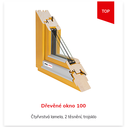
TOP
Dřevěné okno 100
Čtyřvrstvá lamela, 2 těsnění, trojsklo