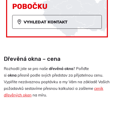
POBOČKU
VYHLEDAT KONTAKT
Dřevěná okna – cena
Rozhodli jste se pro naše
dřevěná okna
? Pořiďte
si
okna
přesně podle svých představ za přijatelnou cenu.
Vyplňte nezávaznou poptávku a my Vám na základě Vašich
požadavků sestavíme přesnou kalkulaci a zašleme
ceník
dřevěných oken
na míru.