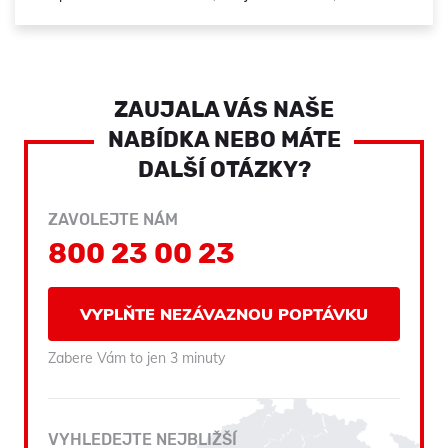
ZAUJALA VÁS NAŠE
NABÍDKA NEBO MÁTE
DALŠÍ OTÁZKY?
ZAVOLEJTE NÁM
800 23 00 23
VYPLŇTE NEZÁVAZNOU POPTÁVKU
Zabere Vám to jen 3 minuty
VYHLEDEJTE NEJBLIŽŠÍ