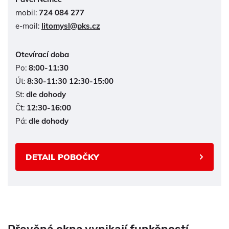
mobil:
724 084 277
e-mail:
litomysl@pks.cz
Otevírací doba
Po:
8:00-11:30
Út:
8:30-11:30 12:30-15:00
St:
dle dohody
Čt:
12:30-16:00
Pá:
dle dohody
DETAIL POBOČKY