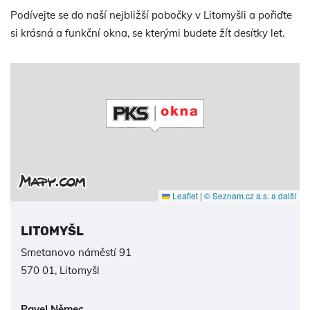
Podívejte se do naší nejbližší pobočky v Litomyšli a pořiďte
si krásná a funkční okna, se kterými budete žít desítky let.
Leaflet
|
© Seznam.cz a.s. a další
LITOMYŠL
Smetanovo náměstí 91
570 01, Litomyšl
Pavel Němec