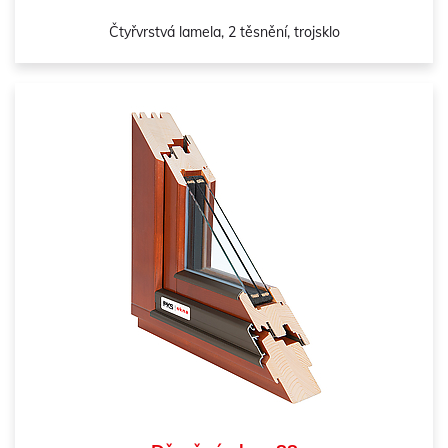
Čtyřvrstvá lamela, 2 těsnění, trojsklo