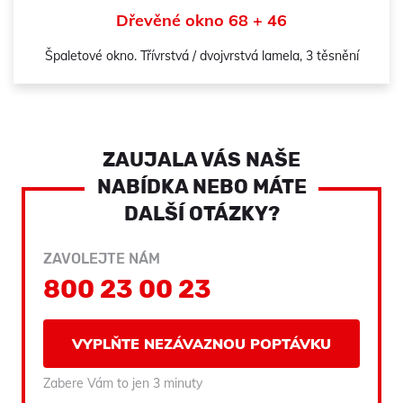
Dřevěné okno 68 + 46
Špaletové okno. Třívrstvá / dvojvrstvá lamela, 3 těsnění
ZAUJALA VÁS NAŠE
NABÍDKA NEBO MÁTE
DALŠÍ OTÁZKY?
ZAVOLEJTE NÁM
800 23 00 23
VYPLŇTE NEZÁVAZNOU POPTÁVKU
Zabere Vám to jen 3 minuty