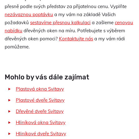
přesně podle svých představ za přijatelnou cenu. Vyplňte
nezávaznou poptávku
a my vám na základě Vašich
požadavků
sestavíme přesnou kalkulaci
a zašleme
cenovou
nabídku
dřevěných oken na míru. Potřebujete s výběrem
dřevěných oken pomoci?
Kontaktujte nás
a my vám rádi
pomůžeme.
Mohlo by vás dále zajímat
Plastová okna Svitavy
Plastové dveře Svitavy
Dřevěné dveře Svitavy
Hliníková okna Svitavy
Hliníkové dveře Svitavy