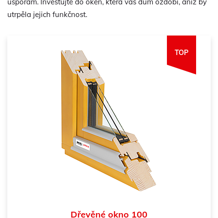
úsporám. Investujte do oken, která váš dům ozdobí, aniž by
utrpěla jejich funkčnost.
TOP
Dřevěné okno 100