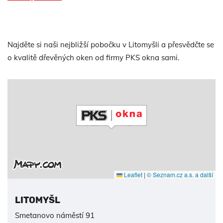
Najděte si naši nejbližší pobočku v Litomyšli a přesvědčte se
o kvalitě dřevěných oken od firmy PKS okna sami.
Leaflet
|
© Seznam.cz a.s. a další
LITOMYŠL
Smetanovo náměstí 91