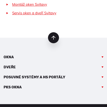
Montáž oken Svitavy
Servis oken a dveří Svitavy
nahoru
OKNA
DVEŘE
POSUVNÉ SYSTÉMY A HS PORTÁLY
PKS OKNA