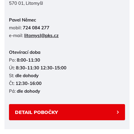
570 01, Litomyšl
Pavel Němec
mobil:
724 084 277
e-mail:
litomysl@pks.cz
Otevírací doba
Po:
8:00-11:30
Út:
8:30-11:30 12:30-15:00
St:
dle dohody
Čt:
12:30-16:00
Pá:
dle dohody
DETAIL POBOČKY