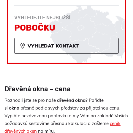
VYHLEDEJTE NEJBLIŽŠÍ
POBOČKU
VYHLEDAT KONTAKT
Dřevěná okna – cena
Rozhodli jste se pro naše
dřevěná okna
? Pořiďte
si
okna
přesně podle svých představ za přijatelnou cenu.
Vyplňte nezávaznou poptávku a my Vám na základě Vašich
požadavků sestavíme přesnou kalkulaci a zašleme
ceník
dřevěných oken
na míru.