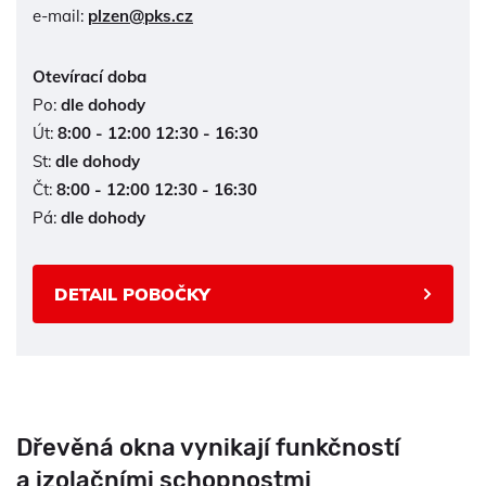
e-mail:
plzen@pks.cz
Otevírací doba
Po:
dle dohody
Út:
8:00 - 12:00 12:30 - 16:30
St:
dle dohody
Čt:
8:00 - 12:00 12:30 - 16:30
Pá:
dle dohody
DETAIL POBOČKY
Dřevěná okna vynikají funkčností
a izolačními schopnostmi