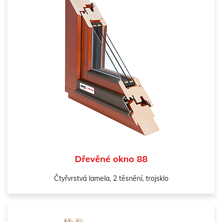
Dřevěné okno 88
Čtyřvrstvá lamela, 2 těsnění, trojsklo