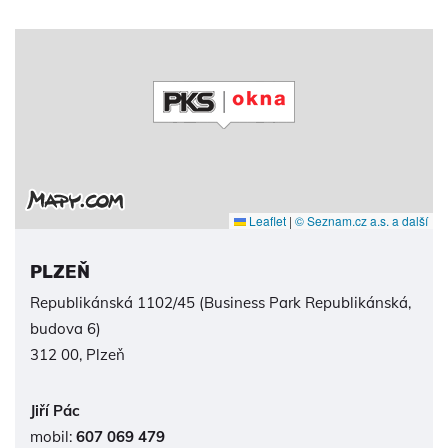
Leaflet
|
© Seznam.cz a.s. a další
PLZEŇ
Republikánská 1102/45 (Business Park Republikánská,
budova 6)
312 00, Plzeň
Jiří Pác
mobil:
607 069 479