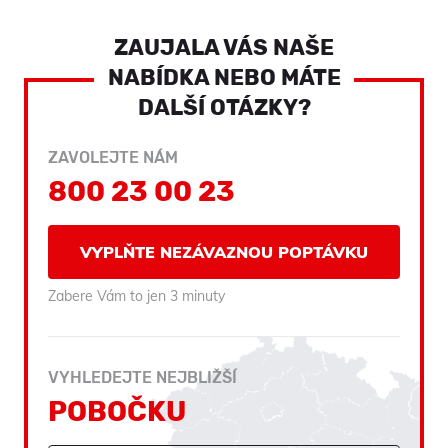
ZAUJALA VÁS NAŠE
NABÍDKA NEBO MÁTE
DALŠÍ OTÁZKY?
ZAVOLEJTE NÁM
800 23 00 23
VYPLŇTE NEZÁVAZNOU POPTÁVKU
Zabere Vám to jen 3 minuty
VYHLEDEJTE NEJBLIŽŠÍ
POBOČKU