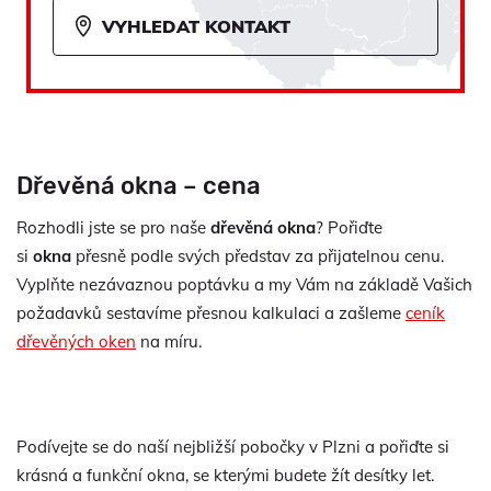
VYHLEDAT KONTAKT
Dřevěná okna – cena
Rozhodli jste se pro naše
dřevěná okna
? Pořiďte
si
okna
přesně podle svých představ za přijatelnou cenu.
Vyplňte nezávaznou poptávku a my Vám na základě Vašich
požadavků sestavíme přesnou kalkulaci a zašleme
ceník
dřevěných oken
na míru.
Podívejte se do naší nejbližší pobočky v Plzni a pořiďte si
krásná a funkční okna, se kterými budete žít desítky let.