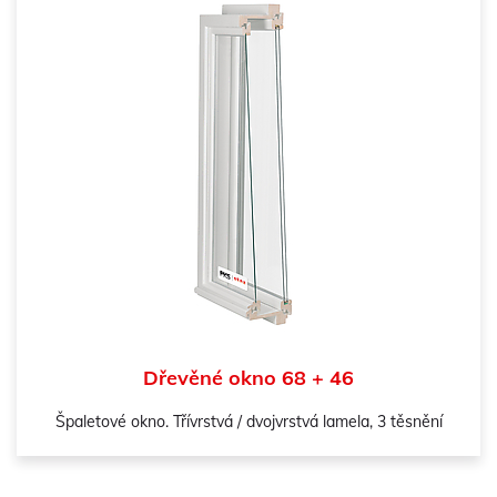
Dřevěné okno 68 + 46
Špaletové okno. Třívrstvá / dvojvrstvá lamela, 3 těsnění