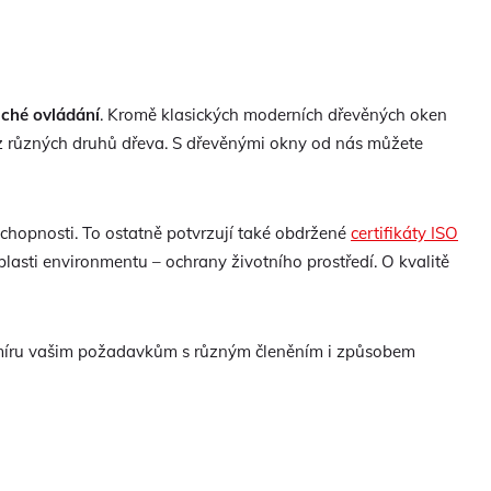
uché ovládání
. Kromě klasických moderních dřevěných oken
z různých druhů dřeva. S dřevěnými okny od nás můžete
 schopnosti. To ostatně potvrzují také obdržené
certifikáty ISO
blasti environmentu – ochrany životního prostředí. O kvalitě
íru vašim požadavkům s různým členěním i způsobem