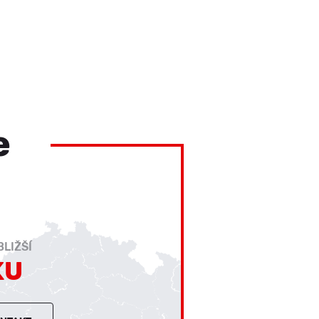
e
LIŽŠÍ
KU