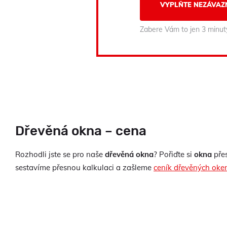
VYPLŇTE NEZÁVAZ
Zabere Vám to jen 3 minut
Dřevěná okna – cena
Rozhodli jste se pro naše
dřevěná okna
? Pořiďte si
okna
přes
sestavíme přesnou kalkulaci a zašleme
ceník dřevěných oke