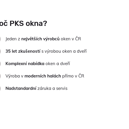
oč PKS okna?
Jeden z
největších výrobců
oken v ČR
35 let zkušeností
s výrobou oken a dveří
Komplexní nabídka
oken a dveří
Výroba v
moderních halách
přímo v ČR
Nadstandardní
záruka a servis