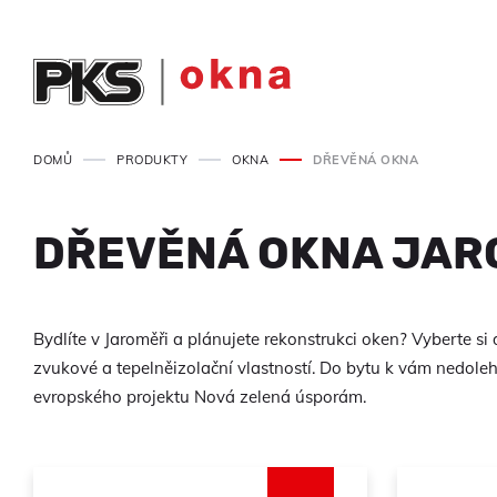
DOMŮ
PRODUKTY
OKNA
DŘEVĚNÁ OKNA
DŘEVĚNÁ OKNA JAR
Bydlíte v Jaroměři a plánujete rekonstrukci oken? Vyberte si 
zvukové a tepelněizolační vlastností. Do bytu k vám nedole
evropského projektu Nová zelená úsporám.