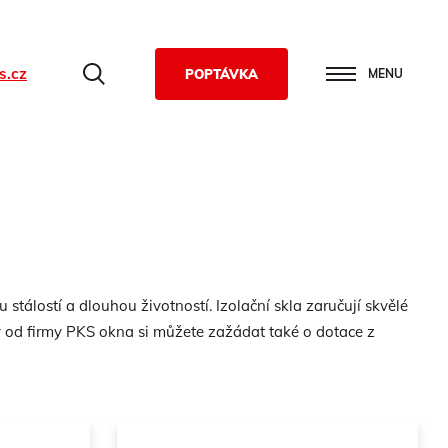
s.cz
Hledat
POPTÁVKA
MENU
stálostí a dlouhou životností. Izolační skla zaručují skvělé
y od firmy PKS okna si můžete zažádat také o dotace z