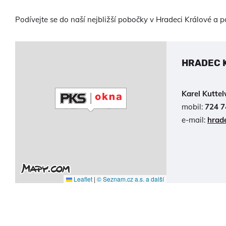
Podívejte se do naší nejbližší pobočky v Hradeci Králové a poř
HRADEC 
Karel Kutte
mobil:
724 7
e-mail:
hrad
Leaflet
|
© Seznam.cz a.s. a další