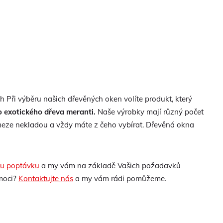
 Při výběru našich dřevěných oken volíte produkt, který
 exotického dřeva meranti.
Naše výrobky mají různý počet
 meze nekladou a vždy máte z čeho vybírat. Dřevěná okna
u poptávku
a my vám na základě Vašich požadavků
moci?
Kontaktujte nás
a my vám rádi pomůžeme.