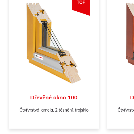
TOP
Dřevěné okno 100
D
Čtyřvrstvá lamela, 2 těsnění, trojsklo
Čtyřvrstv