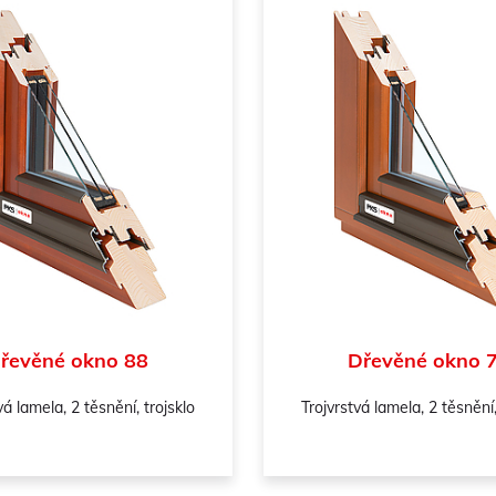
řevěné okno 88
Dřevěné okno 
á lamela, 2 těsnění, trojsklo
Trojvrstvá lamela, 2 těsnění