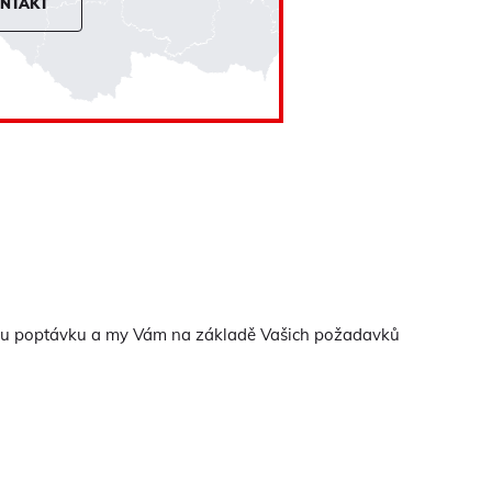
ONTAKT
nou poptávku a my Vám na základě Vašich požadavků