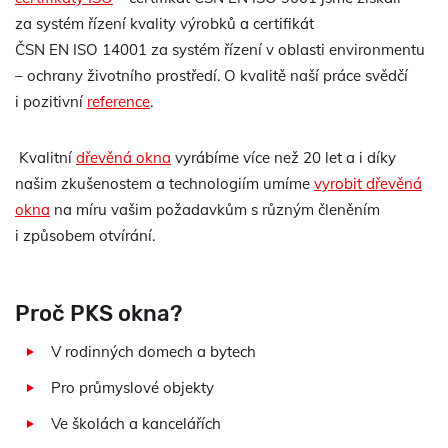
za systém řízení kvality výrobků a certifikát
ČSN EN ISO 14001 za systém řízení v oblasti environmentu
– ochrany životního prostředí. O kvalitě naší práce svědčí
i pozitivní
reference
.
Kvalitní
dřevěná okna
vyrábíme více než 20 let a i díky
našim zkušenostem a technologiím umíme
vyrobit dřevěná
okna
na míru vašim požadavkům s různým členěním
i způsobem otvírání.
Proč PKS okna?
V rodinných domech a bytech
Pro průmyslové objekty
Ve školách a kancelářích