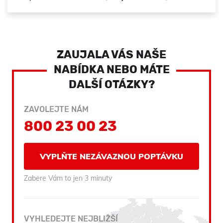
ZAUJALA VÁS NAŠE
NABÍDKA NEBO MÁTE
DALŠÍ OTÁZKY?
ZAVOLEJTE NÁM
800 23 00 23
VYPLŇTE NEZÁVAZNOU POPTÁVKU
Zabere Vám to jen 3 minuty
VYHLEDEJTE NEJBLIŽŠÍ