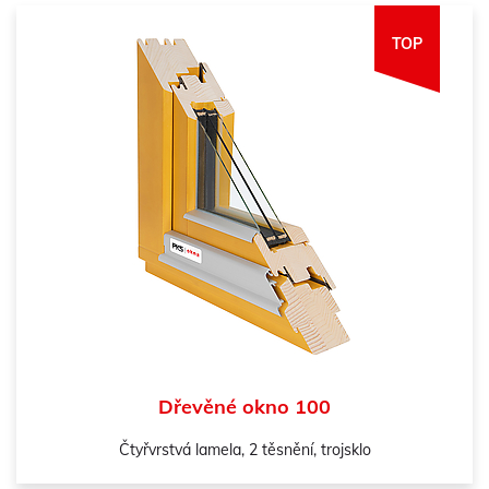
TOP
Dřevěné okno 100
Čtyřvrstvá lamela, 2 těsnění, trojsklo