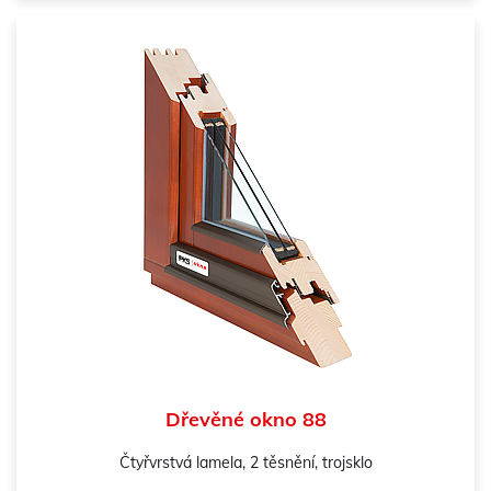
Dřevěné okno 88
Čtyřvrstvá lamela, 2 těsnění, trojsklo