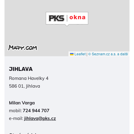
Leaflet
|
© Seznam.cz a.s. a další
JIHLAVA
Romana Havelky 4
586 01, Jihlava
Milan Varga
mobil:
724 944 707
e-mail:
jihlava@pks.cz