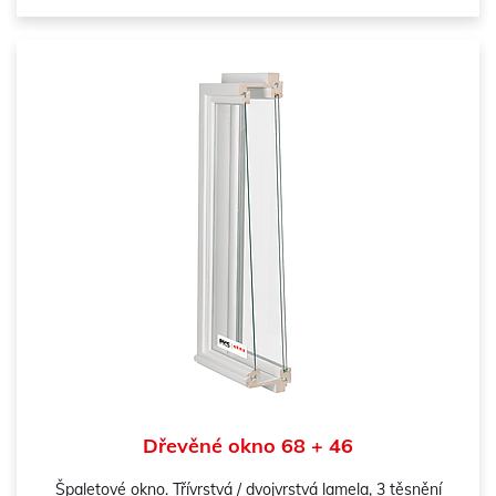
Dřevěné okno 68 + 46
Špaletové okno. Třívrstvá / dvojvrstvá lamela, 3 těsnění