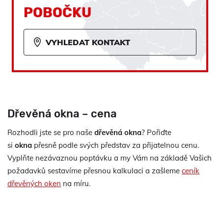
POBOČKU
VYHLEDAT KONTAKT
Dřevěná okna – cena
Rozhodli jste se pro naše
dřevěná okna
? Pořiďte
si
okna
přesně podle svých představ za přijatelnou cenu.
Vyplňte nezávaznou poptávku a my Vám na základě Vašich
požadavků sestavíme přesnou kalkulaci a zašleme
ceník
dřevěných oken
na míru.