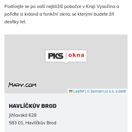
Podívejte se po vaší nejbližší pobočce v Kraji Vysočina a
pořiďte si krásná a funkční okna, se kterými budete žít
desítky let.
Leaflet
|
© Seznam.cz a.s. a další
HAVLÍČKŮV BROD
Jihlavská 628
583 01, Havlíčkův Brod