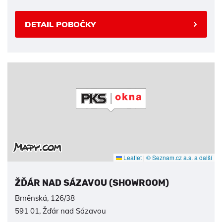
DETAIL POBOČKY
Leaflet
|
© Seznam.cz a.s. a další
ŽĎÁR NAD SÁZAVOU (SHOWROOM)
Brněnská, 126/38
591 01, Žďár nad Sázavou