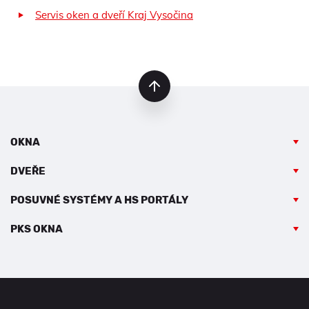
Servis oken a dveří Kraj Vysočina
nahoru
OKNA
DVEŘE
POSUVNÉ SYSTÉMY A HS PORTÁLY
PKS OKNA