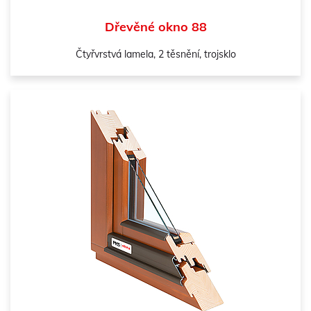
Dřevěné okno 88
Čtyřvrstvá lamela, 2 těsnění, trojsklo