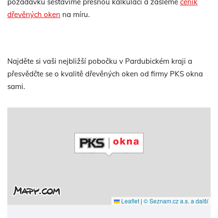
požadavků sestavíme přesnou kalkulaci a zašleme
ceník
dřevěných oken
na míru.
Najděte si vaši nejbližší pobočku v Pardubickém kraji a
přesvědčte se o kvalitě dřevěných oken od firmy PKS okna
sami.
Leaflet
|
© Seznam.cz a.s. a další