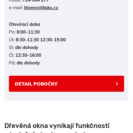
e-mail:
litomysl@pks.cz
Otevírací doba
Po:
8:00-11:30
Út:
8:30-11:30 12:30-15:00
St:
dle dohody
Čt:
12:30-16:00
Pá:
dle dohody
DETAIL POBOČKY
Dřevěná okna vynikají funkčností