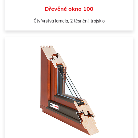
Dřevěné okno 100
Čtyřvrstvá lamela, 2 těsnění, trojsklo