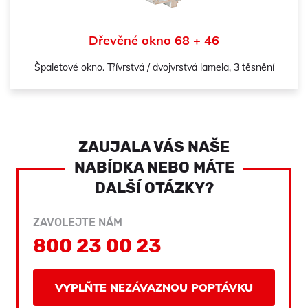
Dřevěné okno 68 + 46
Špaletové okno. Třívrstvá / dvojvrstvá lamela, 3 těsnění
ZAUJALA VÁS NAŠE
NABÍDKA NEBO MÁTE
DALŠÍ OTÁZKY?
ZAVOLEJTE NÁM
800 23 00 23
VYPLŇTE NEZÁVAZNOU POPTÁVKU