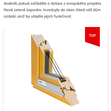
dvakrát, pokud zažádáte o dotace z evropského projektu
Nová zelená úsporám. Investujte do oken, která váš dům
ozdobí, aniž by utrpěla jejich funkčnost.
TOP