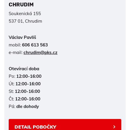
CHRUDIM
Soukenická 155
537 01, Chrudim
Václav Pavliš
mobil:
606 613 563
e-mail:
chrudim@pks.cz
Otevírací doba
Po:
12:00-16:00
Út:
12:00-16:00
St:
12:00-16:00
Čt:
12:00-16:00
Pá:
dle dohody
DETAIL POBOČKY