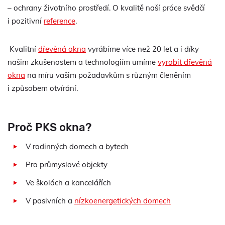
– ochrany životního prostředí. O kvalitě naší práce svědčí
i pozitivní
reference
.
Kvalitní
dřevěná okna
vyrábíme více než 20 let a i díky
našim zkušenostem a technologiím umíme
vyrobit dřevěná
okna
na míru vašim požadavkům s různým členěním
i způsobem otvírání.
Proč PKS okna?
V rodinných domech a bytech
Pro průmyslové objekty
Ve školách a kancelářích
V pasivních a
nízkoenergetických domech